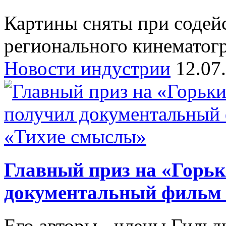
Картины сняты при содей
регионального кинематог
Новости индустрии
12.07
Главный приз на «Горьк
документальный фильм
Его авторы - члены Гильд