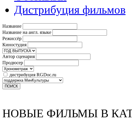
Дистрибуция фильмов
Название
Название на англ. языке
Режиссёр
Киностудия
Автор сценария
Продюсер
дистрибуция RGDoc.ru
НОВЫЕ ФИЛЬМЫ В КА