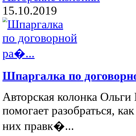
15.10.2019
Шпаргалка по договорно
Авторcкая колонка Ольги 
помогает разобраться, как
них правк�...