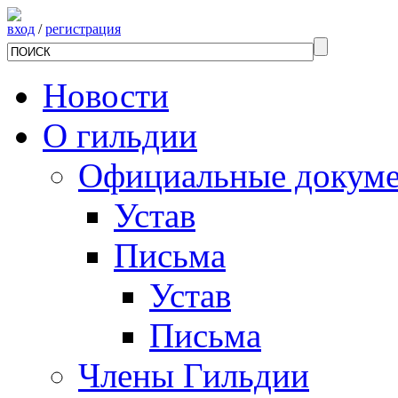
вход
/
регистрация
Новости
О гильдии
Официальные докум
Устав
Письма
Устав
Письма
Члены Гильдии