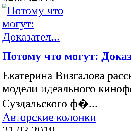
Потому что могут: Доказа
Екатерина Визгалова расс
модели идеального киноф
Суздальского ф�...
Авторские колонки
21.03.2019