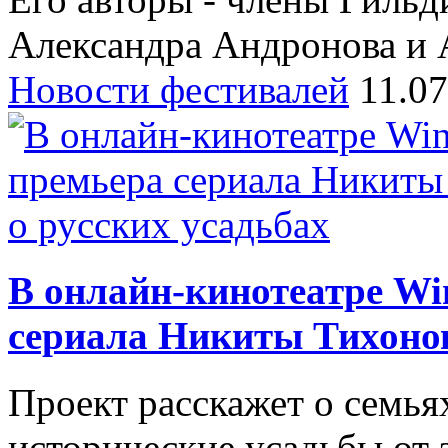
Александра Андронова и 
Новости фестивалей
11.0
В онлайн-кинотеатре Wi
сериала Никиты Тихонов
Проект расскажет о семья
исторические усадьбы от 