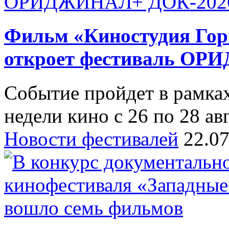
Фильм «Киностудия Горь
откроет фестиваль О
Событие пройдет в рамк
недели кино с 26 по 28 ав
Новости фестивалей
22.0