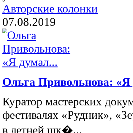
Авторские колонки
07.08.2019
Ольга Привольнова: «Я 
Куратор мастерских доку
фестивалях «Рудник», «Зе
в летней шк�...