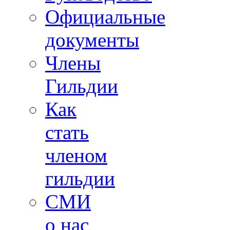
Официальные
документы
Члены
Гильдии
Как
стать
членом
гильдии
СМИ
о нас