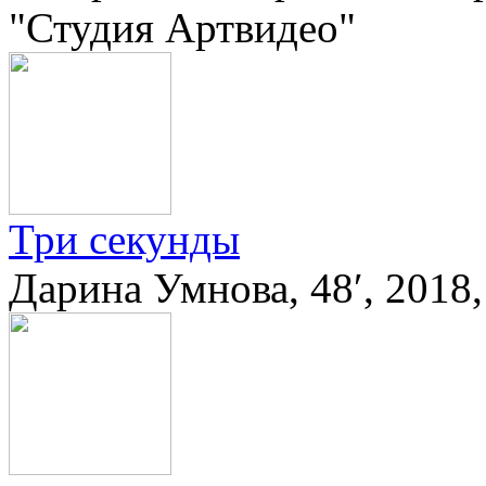
"Студия Артвидео"
Три секунды
Дарина Умнова, 48′, 2018