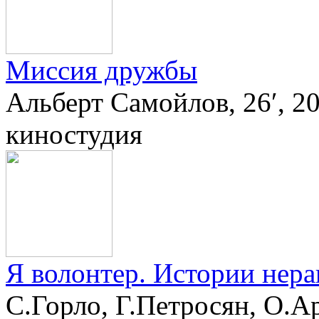
Миссия дружбы
Альберт Самойлов, 26′, 2
киностудия
Я волонтер. Истории нер
С.Горло, Г.Петросян, О.Ар