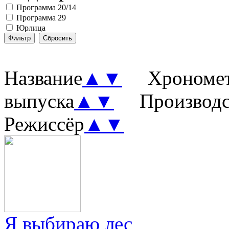
Программа 20/14
Программа 29
Юрлица
Название
▲
▼
Хронометр
выпуска
▲
▼
Производст
Режиссёр
▲
▼
Я выбираю лес