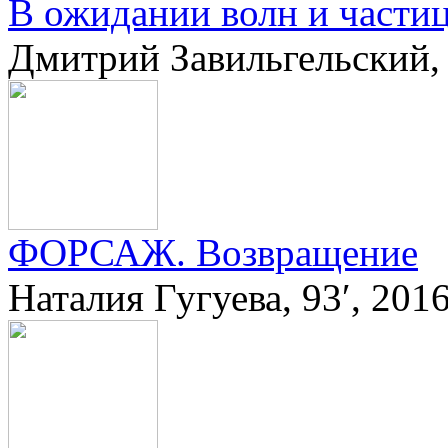
В ожидании волн и части
Дмитрий Завильгельский, 
ФОРСАЖ. Возвращение
Наталия Гугуева, 93′, 20