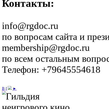
Контакты:
info@rgdoc.ru
по вопросам сайта и през
membership@rgdoc.ru
по всем остальным вопро
Телефон: +79645554618
В
f
►