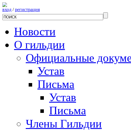
вход
/
регистрация
Новости
О гильдии
Официальные докум
Устав
Письма
Устав
Письма
Члены Гильдии