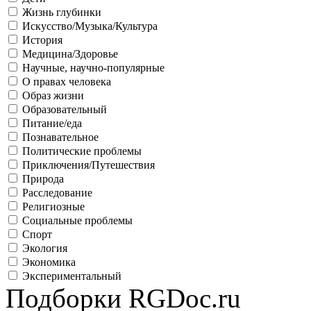
Жизнь глубинки
Искусство/Музыка/Культура
История
Медицина/Здоровье
Научные, научно-популярные
О правах человека
Образ жизни
Образовательный
Питание/еда
Познавательное
Политические проблемы
Приключения/Путешествия
Природа
Расследование
Религиозные
Социальные проблемы
Спорт
Экология
Экономика
Экспериментальный
Подборки RGDoc.ru