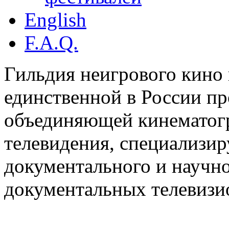
English
F.A.Q.
Гильдия неигрового кино 
единственной в России п
объединяющей кинематогр
телевидения, специализи
документального и научн
документальных телевизи