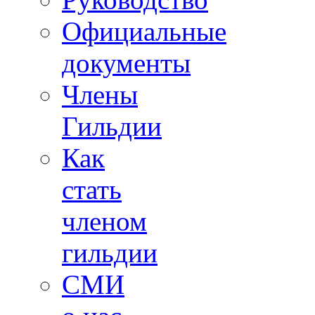
Официальные
документы
Члены
Гильдии
Как
стать
членом
гильдии
СМИ