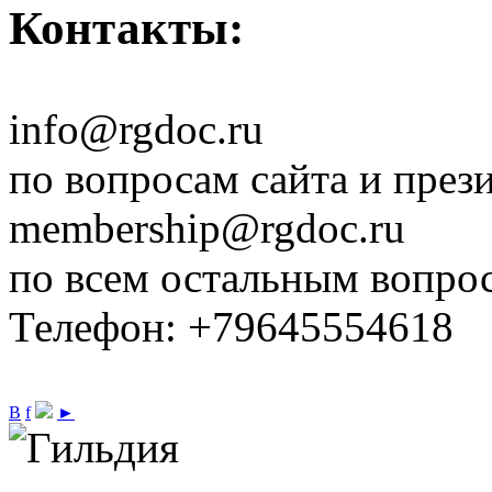
Контакты:
info@rgdoc.ru
по вопросам сайта и през
membership@rgdoc.ru
по всем остальным вопро
Телефон: +79645554618
В
f
►