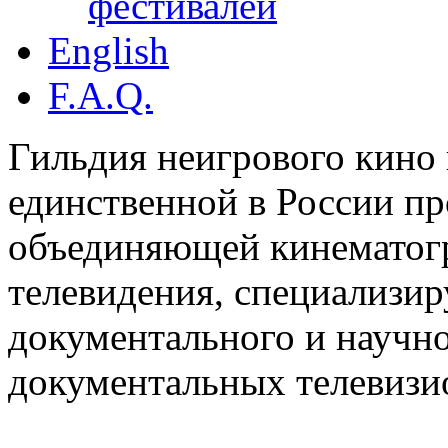
фестивалей
English
F.A.Q.
Гильдия неигрового кино 
единственной в России п
объединяющей кинематогр
телевидения, специализи
документального и научн
документальных телевизи