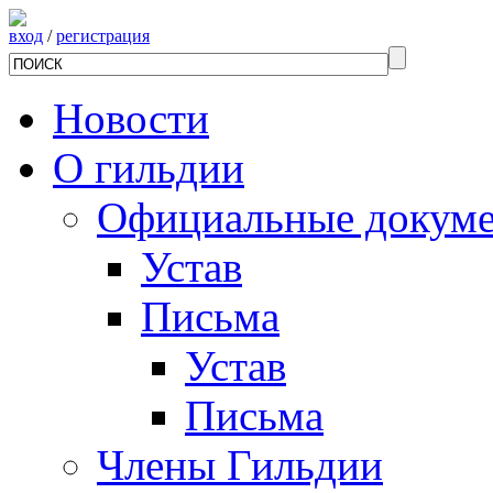
вход
/
регистрация
Новости
О гильдии
Официальные докум
Устав
Письма
Устав
Письма
Члены Гильдии