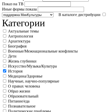
Показ на ТВ
Иные формы показа
В каталоге дистрибуции
Категории
Актуальные темы
Антропология
Архитектура
Биография
Военные/Межнациональные конфликты
Дети
Жизнь глубинки
Искусство/Музыка/Культура
История
Медицина/Здоровье
Научные, научно-популярные
О правах человека
Образ жизни
Образовательный
Питание/еда
Познавательное
Политические проблемы