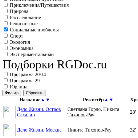
Приключения/Путешествия
Природа
Расследование
Религиозные
Социальные проблемы
Спорт
Экология
Экономика
Экспериментальный
Подборки RGDoc.ru
Программа 20/14
Программа 29
Юрлица
Название
▲
▼
Режиссёр
▲
▼
Хр
Дело Жизни. Остров
Светлана Горло, Никита
28′
Сахалин
Тихонов-Рау
Дело Жизни. Москва
Никита Тихонов-Рау
32′