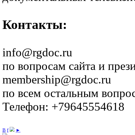
Контакты:
info@rgdoc.ru
по вопросам сайта и през
membership@rgdoc.ru
по всем остальным вопро
Телефон: +79645554618
В
f
►