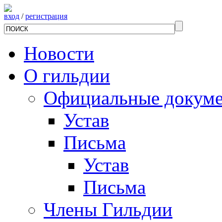
вход
/
регистрация
Новости
О гильдии
Официальные докум
Устав
Письма
Устав
Письма
Члены Гильдии