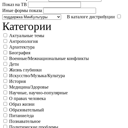
Показ на ТВ
Иные формы показа
В каталоге дистрибуции
Категории
Актуальные темы
Антропология
Архитектура
Биография
Военные/Межнациональные конфликты
Дети
Жизнь глубинки
Искусство/Музыка/Культура
История
Медицина/Здоровье
Научные, научно-популярные
О правах человека
Образ жизни
Образовательный
Питание/еда
Познавательное
Политические проблемы