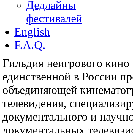
Дедлайны
фестивалей
English
F.A.Q.
Гильдия неигрового кино 
единственной в России п
объединяющей кинематогр
телевидения, специализи
документального и научн
документальных телевизи