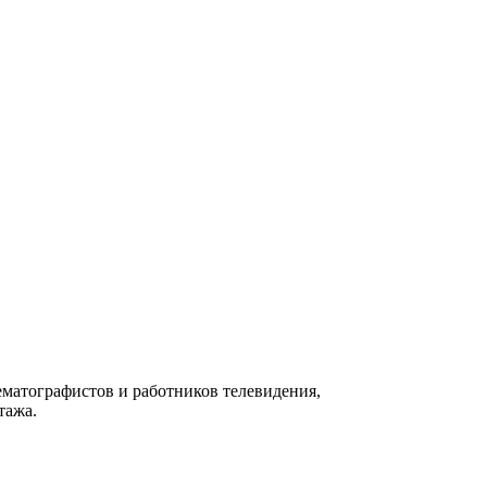
матографистов и работников телевидения,
тажа.