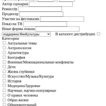
Автор сценария
Режиссёр
Продюсер
Участие на фестивалях
Показ на ТВ
Иные формы показа
В каталоге дистрибуции
Категории
Актуальные темы
Антропология
Архитектура
Биография
Военные/Межнациональные конфликты
Дети
Жизнь глубинки
Искусство/Музыка/Культура
История
Медицина/Здоровье
Научные, научно-популярные
О правах человека
Образ жизни
Образовательный