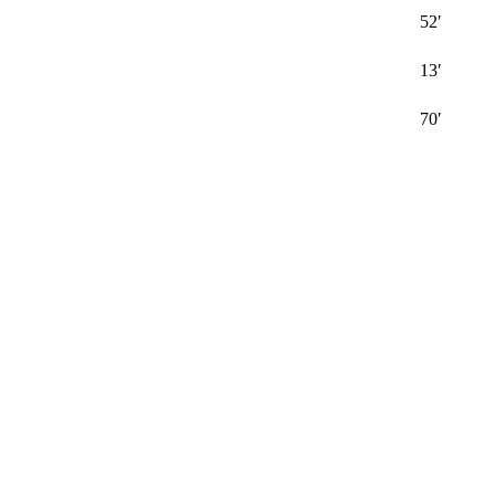
52′
13′
70′