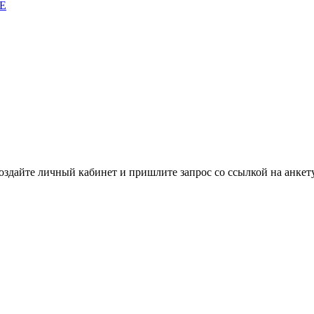
E
здайте личный кабинет и пришлите запрос cо ссылкой на анкету