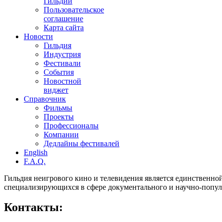
Гильдии
Пользовательское
соглашение
Карта сайта
Новости
Гильдия
Индустрия
Фестивали
События
Новостной
виджет
Справочник
Фильмы
Проекты
Профессионалы
Компании
Дедлайны фестивалей
English
F.A.Q.
Гильдия неигрового кино и телевидения является единственно
специализирующихся в сфере документального и научно-попул
Контакты: