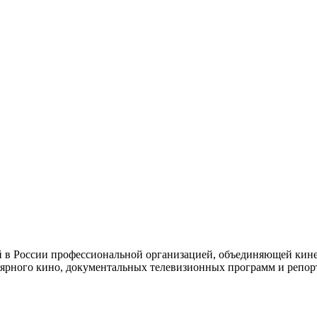
й в России профессиональной организацией, объединяющей кине
ярного кино, документальных телевизионных программ и репор