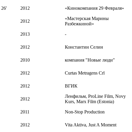
 26′
2012
«Кинокомпания 29 Февраля»
«Мастерская Марины
2012
Разбежкиной»
2013
-
2012
Константин Селин
2010
компания "Новые люди"
2012
Curtas Metragens Crl
2012
ВГИК
Ленфильм, ProLine Film, Novy
2012
Kurs, Marx Film (Estonia)
2011
Non-Stop Production
2012
Vita Aktiva, Just A Moment