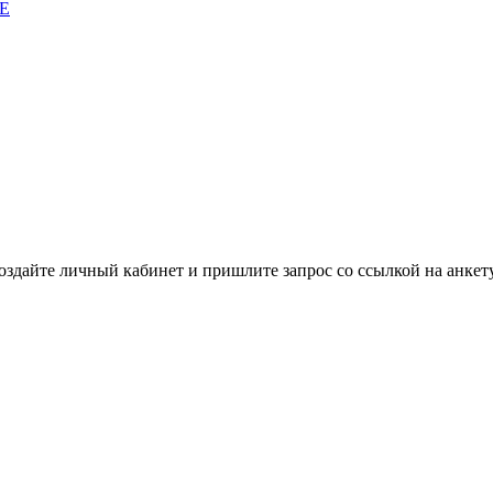
E
здайте личный кабинет и пришлите запрос cо ссылкой на анкету