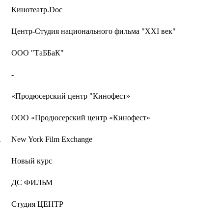
Кинотеатр.Doc
Центр-Студия национального фильма "XXI век"
ООО "ТаББаК"
-
«Продюсерский центр "Кинофест»
ООО «Продюсерский центр «Кинофест»
А
New York Film Exchange
Новый курс
ДС ФИЛЬМ
Студия ЦЕНТР