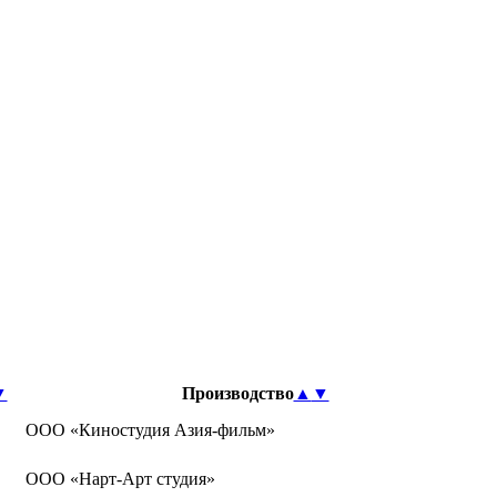
▼
Производство
▲
▼
ООО «Киностудия Азия-фильм»
ООО «Нарт-Арт студия»