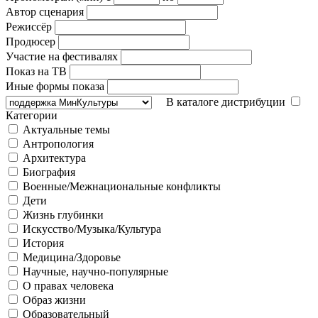
Автор сценария
Режиссёр
Продюсер
Участие на фестивалях
Показ на ТВ
Иные формы показа
В каталоге дистрибуции
Категории
Актуальные темы
Антропология
Архитектура
Биография
Военные/Межнациональные конфликты
Дети
Жизнь глубинки
Искусство/Музыка/Культура
История
Медицина/Здоровье
Научные, научно-популярные
О правах человека
Образ жизни
Образовательный