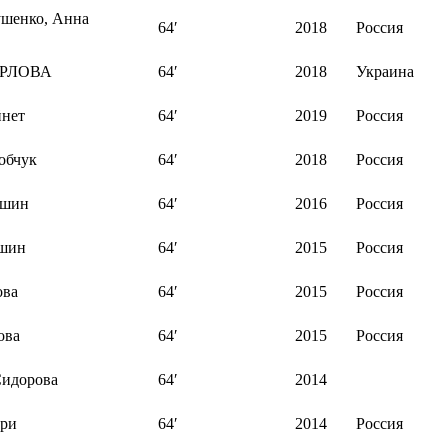
ушенко, Анна
64′
2018
Россия
РЛОВА
64′
2018
Украина
йнет
64′
2019
Россия
обчук
64′
2018
Россия
ёшин
64′
2016
Россия
ошин
64′
2015
Россия
ова
64′
2015
Россия
ова
64′
2015
Россия
Сидорова
64′
2014
ари
64′
2014
Россия