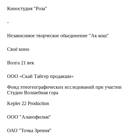
Киностудия "Роза"
-
Независимое творческое обьединение "Ак кош"
Своё кино
Волга 21 век
ООО «Скай Тайгер продакшн»
Фонд этногеографических исследований при участии
Студии Волшебная гора
Kepler 22 Production
ООО "Аланофильм"
ОАО "Точка Зрения"