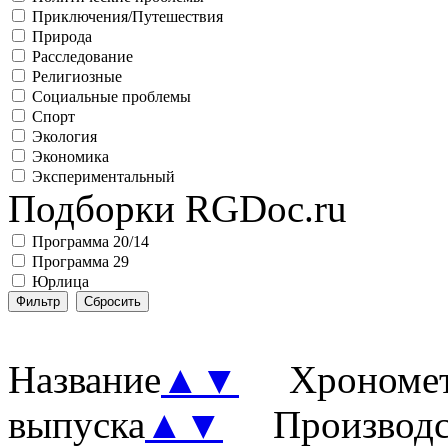
Приключения/Путешествия
Природа
Расследование
Религиозные
Социальные проблемы
Спорт
Экология
Экономика
Экспериментальный
Подборки RGDoc.ru
Программа 20/14
Программа 29
Юрлица
Название
▲
▼
Хронометр
выпуска
▲
▼
Производст