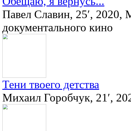
Обещаю, я вернусь...
Павел Славин, 25′, 2020
документального кино
Тени твоего детства
Михаил Горобчук, 21′, 20