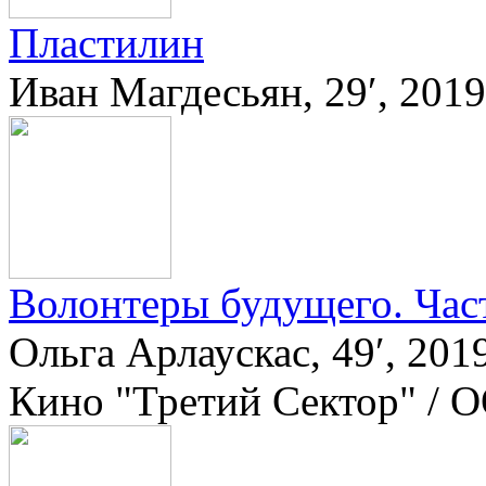
Пластилин
Иван Магдесьян, 29′, 201
Волонтеры будущего. Час
Ольга Арлаускас, 49′, 20
Кино "Третий Сектор" / 