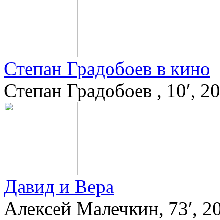
Степан Градобоев в кино
Степан Градобоев , 10′, 20
Давид и Вера
Алексей Малечкин, 73′, 2