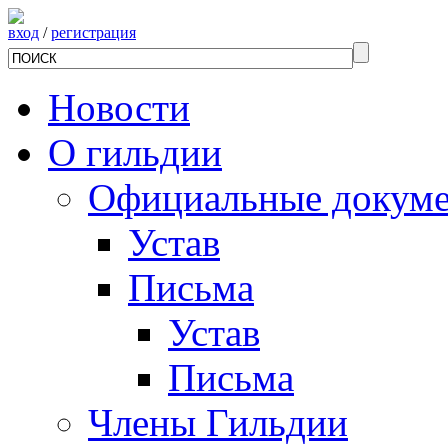
вход
/
регистрация
Новости
О гильдии
Официальные докум
Устав
Письма
Устав
Письма
Члены Гильдии