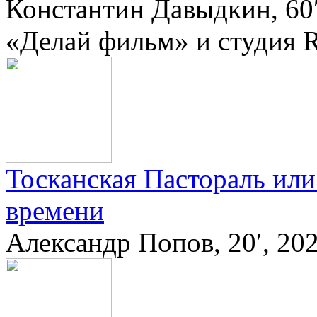
Константин Давыдкин, 60′
«Делай фильм» и студия R
Тосканская Пастораль ил
времени
Александр Попов, 20′, 20