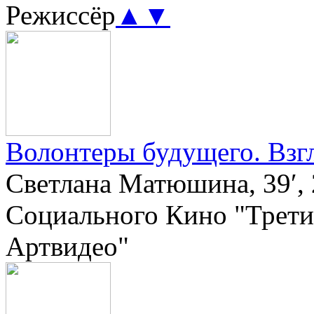
Режиссёр
▲
▼
Волонтеры будущего. Взгл
Светлана Матюшина, 39′, 
Социального Кино "Трети
Артвидео"