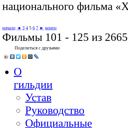
национального фильма «X
начало
◄
3
4
5
6
7
►
конец
Фильмы 101 - 125 из 2665
Поделиться с друзьями
О
гильдии
Устав
Руководство
Официальные