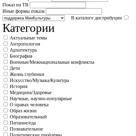
Показ на ТВ
Иные формы показа
В каталоге дистрибуции
Категории
Актуальные темы
Антропология
Архитектура
Биография
Военные/Межнациональные конфликты
Дети
Жизнь глубинки
Искусство/Музыка/Культура
История
Медицина/Здоровье
Научные, научно-популярные
О правах человека
Образ жизни
Образовательный
Питание/еда
Познавательное
Политические проблемы