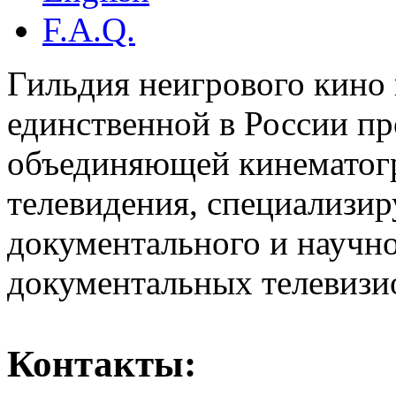
F.A.Q.
Гильдия неигрового кино 
единственной в России п
объединяющей кинематогр
телевидения, специализи
документального и научн
документальных телевизи
Контакты: