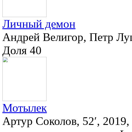
Личный демон
Андрей Велигор, Петр Лущ
Доля 40
Мотылек
Артур Соколов, 52′, 2019