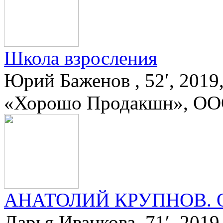
Школа взросления
Юрий Баженов , 52′, 201
«Хорошо Продакшн», ОО
АНАТОЛИЙ КРУПНОВ. О
Дарья Иванкова, 71′, 201