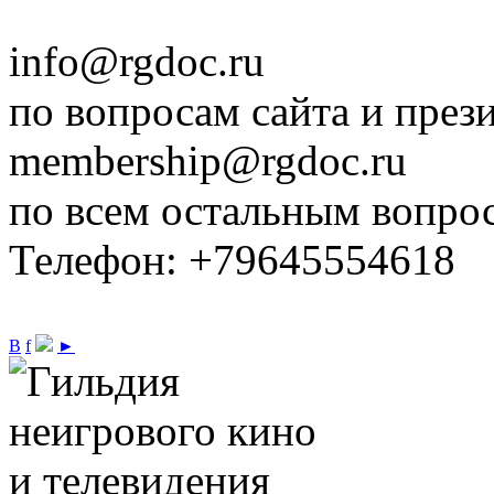
info@rgdoc.ru
по вопросам сайта и през
membership@rgdoc.ru
по всем остальным вопро
Телефон: +79645554618
В
f
►