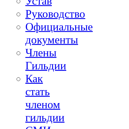
Устав
Руководство
Официальные
документы
Члены
Гильдии
Как
стать
членом
гильдии