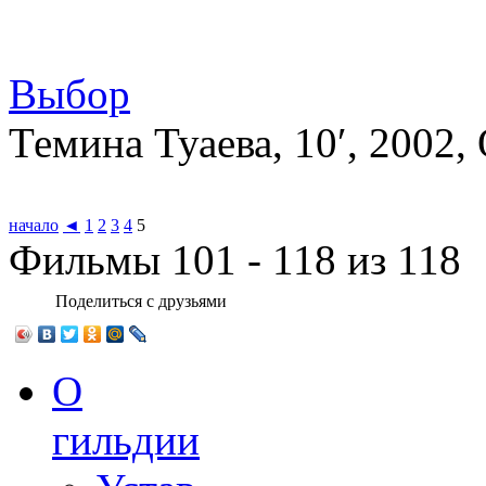
Выбор
Темина Туаева, 10′, 2002
начало
◄
1
2
3
4
5
Фильмы 101 - 118 из 118
Поделиться с друзьями
О
гильдии