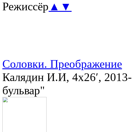
Режиссёр
▲
▼
Соловки. Преображение
Калядин И.И, 4х26′, 201
бульвар"