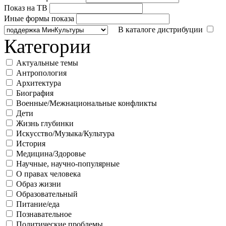
Показ на ТВ
Иные формы показа
В каталоге дистрибуции
Категории
Актуальные темы
Антропология
Архитектура
Биография
Военные/Межнациональные конфликты
Дети
Жизнь глубинки
Искусство/Музыка/Культура
История
Медицина/Здоровье
Научные, научно-популярные
О правах человека
Образ жизни
Образовательный
Питание/еда
Познавательное
Политические проблемы