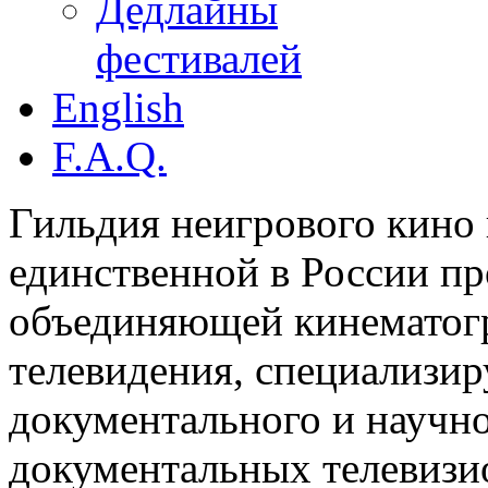
Дедлайны
фестивалей
English
F.A.Q.
Гильдия неигрового кино 
единственной в России п
объединяющей кинематогр
телевидения, специализи
документального и научн
документальных телевизи