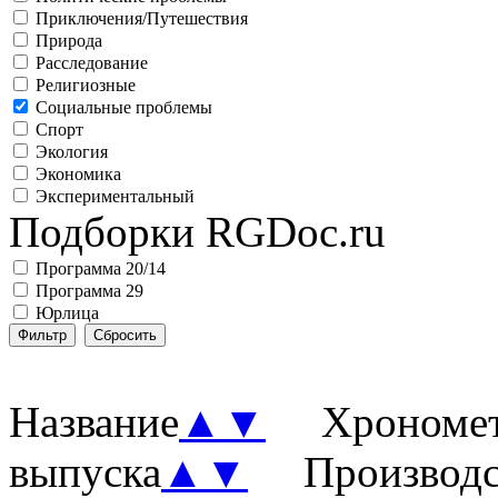
Приключения/Путешествия
Природа
Расследование
Религиозные
Социальные проблемы
Спорт
Экология
Экономика
Экспериментальный
Подборки RGDoc.ru
Программа 20/14
Программа 29
Юрлица
Название
▲
▼
Хронометр
выпуска
▲
▼
Производст