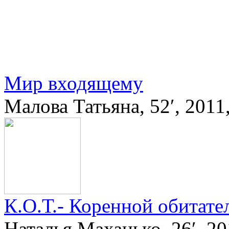
Мир входящему
Малова Татьяна, 52′, 201
К.О.Т.- Коренной обитат
Наталья Маханько, 26′, 2