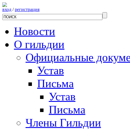
вход
/
регистрация
Новости
О гильдии
Официальные докум
Устав
Письма
Устав
Письма
Члены Гильдии