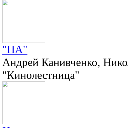
"ПА"
Андрей Канивченко, Никол
"Кинолестница"