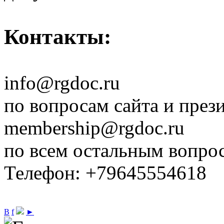
Контакты:
info@rgdoc.ru
по вопросам сайта и през
membership@rgdoc.ru
по всем остальным вопро
Телефон: +79645554618
В
f
►