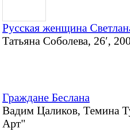
Русская женщина Светлан
Татьяна Соболева, 26′, 2
Граждане Беслана
Вадим Цаликов, Темина Ту
Арт"