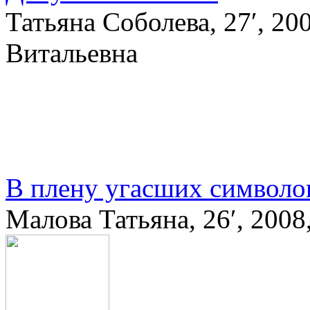
Татьяна Соболева, 27′, 2
Витальевна
В плену угасших символо
Малова Татьяна, 26′, 200