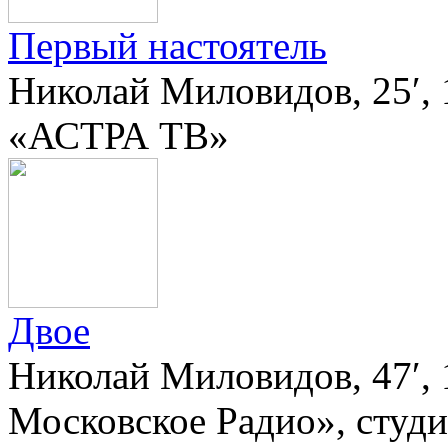
Первый настоятель
Николай Миловидов, 25′, 
«АСТРА ТВ»
Двое
Николай Миловидов, 47′,
Московское Радио», сту