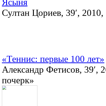
Ясыня
Султан Цориев, 39′, 2010
«Теннис: первые 100 лет»
Александр Фетисов, 39′,
почерк»