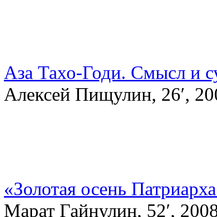
Аза Тахо-Годи. Смысл и с
Алексей Пищулин, 26′, 2
«Золотая осень Патриарх
Марат Гайнулин, 52′, 20