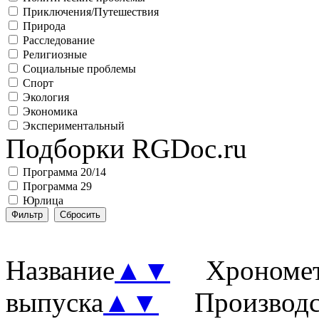
Приключения/Путешествия
Природа
Расследование
Религиозные
Социальные проблемы
Спорт
Экология
Экономика
Экспериментальный
Подборки RGDoc.ru
Программа 20/14
Программа 29
Юрлица
Название
▲
▼
Хронометр
выпуска
▲
▼
Производст