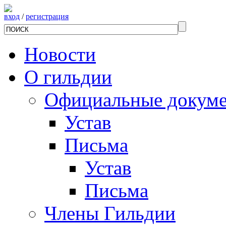
вход
/
регистрация
Новости
О гильдии
Официальные докум
Устав
Письма
Устав
Письма
Члены Гильдии