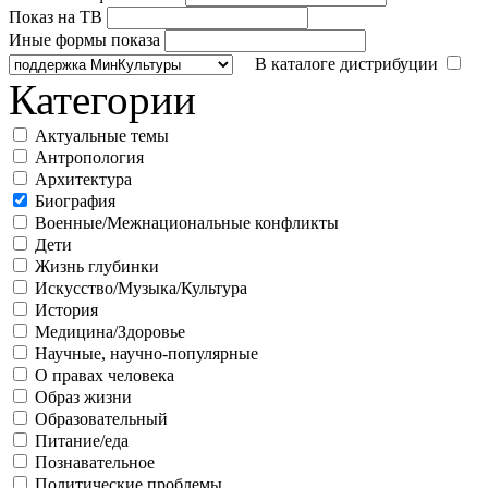
Показ на ТВ
Иные формы показа
В каталоге дистрибуции
Категории
Актуальные темы
Антропология
Архитектура
Биография
Военные/Межнациональные конфликты
Дети
Жизнь глубинки
Искусство/Музыка/Культура
История
Медицина/Здоровье
Научные, научно-популярные
О правах человека
Образ жизни
Образовательный
Питание/еда
Познавательное
Политические проблемы