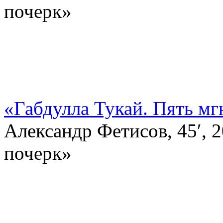
почерк»
«Габдулла Тукай. Пять м
Александр Фетисов, 45′,
почерк»