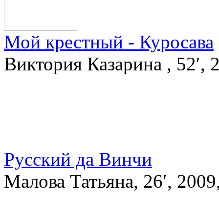
Мой крестный - Куросава
Виктория Казарина , 52′, 2
Русский да Винчи
Малова Татьяна, 26′, 200