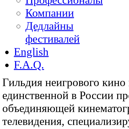
Компании
Дедлайны
фестивалей
English
F.A.Q.
Гильдия неигрового кино 
единственной в России п
объединяющей кинематогр
телевидения, специализи