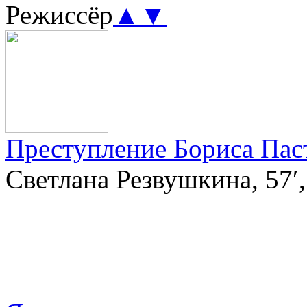
Режиссёр
▲
▼
Преступление Бориса Пас
Светлана Резвушкина, 57′,