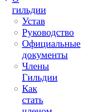
гильдии
Устав
Руководство
Официальные
документы
Члены
Гильдии
Как
стать
членом