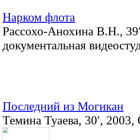
Нарком флота
Рассохо-Анохина В.Н., 39
документальная видеосту
Последний из Могикан
Темина Туаева, 30′, 2003