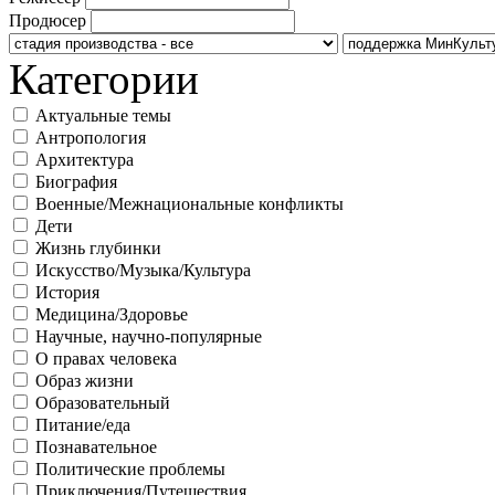
Продюсер
Категории
Актуальные темы
Антропология
Архитектура
Биография
Военные/Межнациональные конфликты
Дети
Жизнь глубинки
Искусство/Музыка/Культура
История
Медицина/Здоровье
Научные, научно-популярные
О правах человека
Образ жизни
Образовательный
Питание/еда
Познавательное
Политические проблемы
Приключения/Путешествия