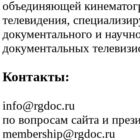
объединяющей кинематогр
телевидения, специализи
документального и научн
документальных телевизи
Контакты:
info@rgdoc.ru
по вопросам сайта и през
membership@rgdoc.ru