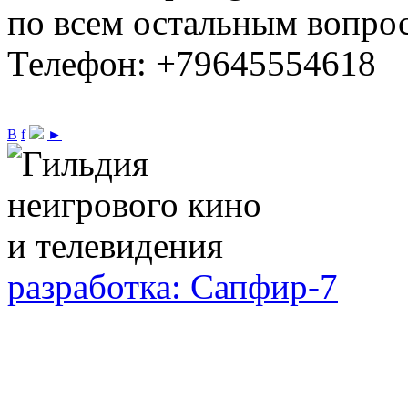
по всем остальным вопро
Телефон: +79645554618
В
f
►
разработка: Сапфир-7