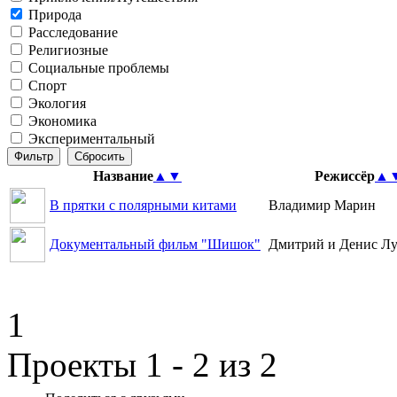
Природа
Расследование
Религиозные
Социальные проблемы
Спорт
Экология
Экономика
Экспериментальный
Название
▲
▼
Режиссёр
▲
В прятки с полярными китами
Владимир Марин
Документальный фильм "Шишок"
Дмитрий и Денис Л
1
Проекты 1 - 2 из 2