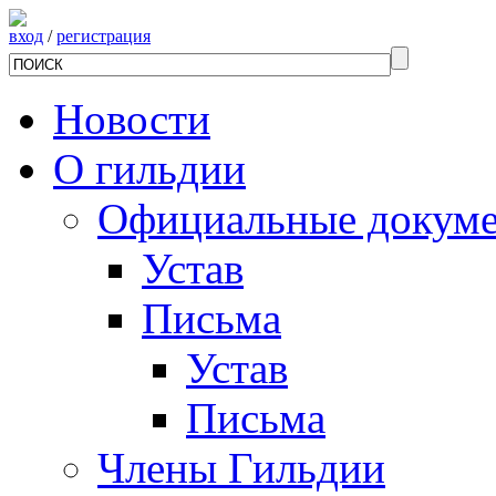
вход
/
регистрация
Новости
О гильдии
Официальные докум
Устав
Письма
Устав
Письма
Члены Гильдии