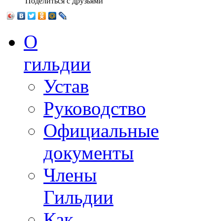
Поделиться с друзьями
О
гильдии
Устав
Руководство
Официальные
документы
Члены
Гильдии
Как