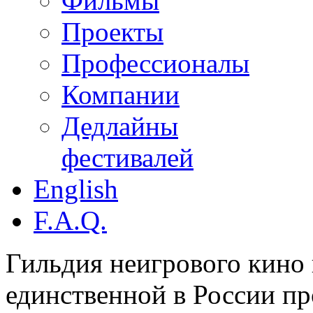
Фильмы
Проекты
Профессионалы
Компании
Дедлайны
фестивалей
English
F.A.Q.
Гильдия неигрового кино 
единственной в России п