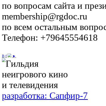
по вопросам сайта и през
membership@rgdoc.ru
по всем остальным вопро
Телефон: +79645554618
В
f
►
разработка: Сапфир-7