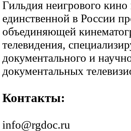
Гильдия неигрового кино 
единственной в России п
объединяющей кинематогр
телевидения, специализи
документального и научн
документальных телевизи
Контакты:
info@rgdoc.ru