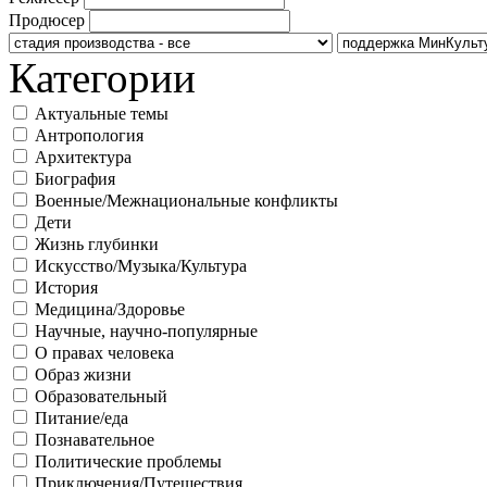
Продюсер
Категории
Актуальные темы
Антропология
Архитектура
Биография
Военные/Межнациональные конфликты
Дети
Жизнь глубинки
Искусство/Музыка/Культура
История
Медицина/Здоровье
Научные, научно-популярные
О правах человека
Образ жизни
Образовательный
Питание/еда
Познавательное
Политические проблемы
Приключения/Путешествия