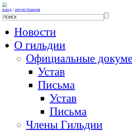
вход
/
регистрация
Новости
О гильдии
Официальные докум
Устав
Письма
Устав
Письма
Члены Гильдии