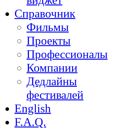
Справочник
Фильмы
Проекты
Профессионалы
Компании
Дедлайны
фестивалей
English
F.A.Q.