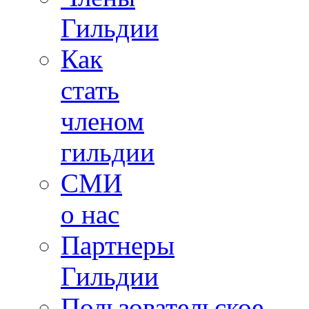
Гильдии
Как
стать
членом
гильдии
СМИ
о нас
Партнеры
Гильдии
Пользовательское