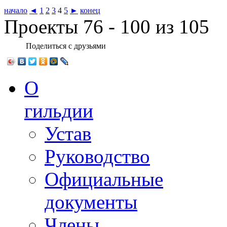
начало
◄
1
2
3
4
5
►
конец
Проекты 76 - 100 из 105
Поделиться с друзьями
О
гильдии
Устав
Руководство
Официальные
документы
Члены