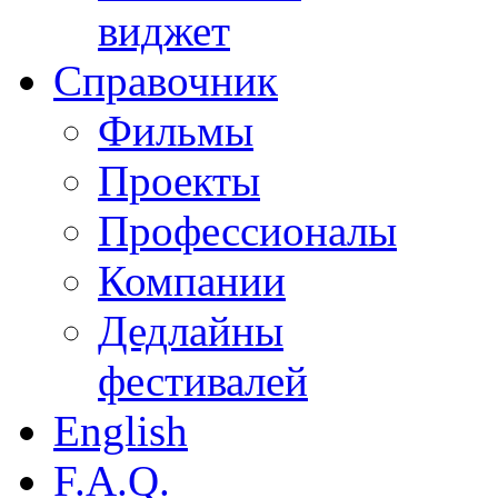
виджет
Справочник
Фильмы
Проекты
Профессионалы
Компании
Дедлайны
фестивалей
English
F.A.Q.