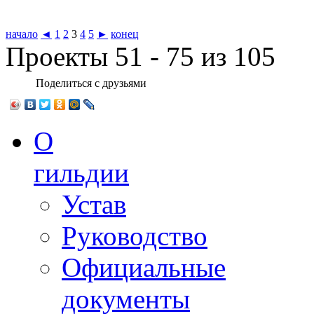
начало
◄
1
2
3
4
5
►
конец
Проекты 51 - 75 из 105
Поделиться с друзьями
О
гильдии
Устав
Руководство
Официальные
документы