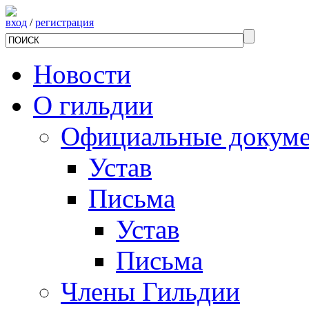
вход
/
регистрация
Новости
О гильдии
Официальные докум
Устав
Письма
Устав
Письма
Члены Гильдии