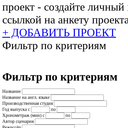
проект - создайте личный
ссылкой на анкету проекта
+ ДОБАВИТЬ ПРОЕКТ
Фильтр по критериям
Фильтр по критериям
Название
Название на англ. языке
Производственная студия
Год выпуска
с
по
Хронометраж (мин)
с
по
Автор сценария
Режиссёр