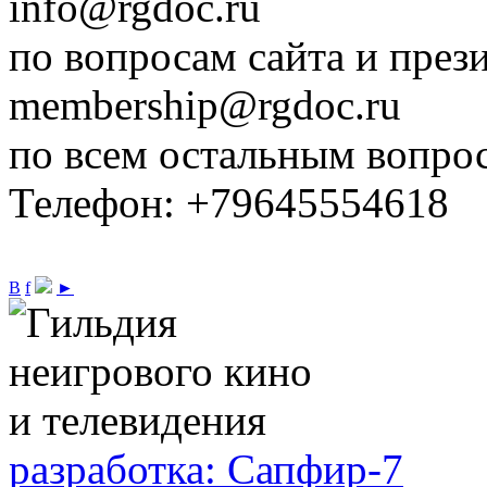
info@rgdoc.ru
по вопросам сайта и през
membership@rgdoc.ru
по всем остальным вопро
Телефон: +79645554618
В
f
►
разработка: Сапфир-7