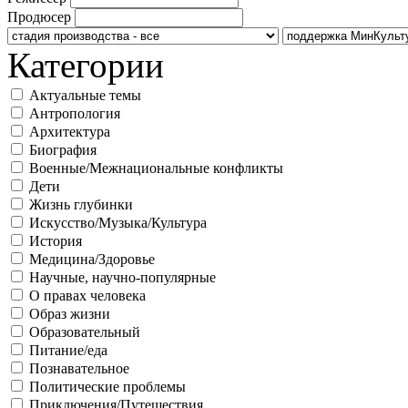
Продюсер
Категории
Актуальные темы
Антропология
Архитектура
Биография
Военные/Межнациональные конфликты
Дети
Жизнь глубинки
Искусство/Музыка/Культура
История
Медицина/Здоровье
Научные, научно-популярные
О правах человека
Образ жизни
Образовательный
Питание/еда
Познавательное
Политические проблемы
Приключения/Путешествия