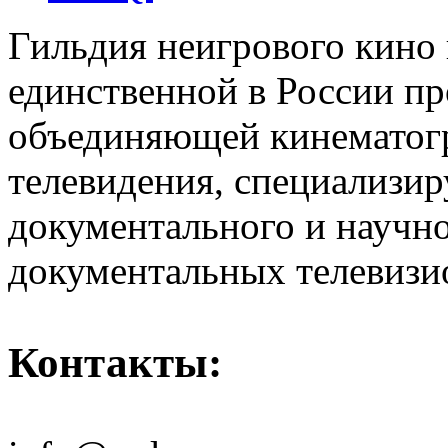
Гильдия неигрового кино 
единственной в России п
объединяющей кинематогр
телевидения, специализи
документального и научн
документальных телевизи
Контакты: