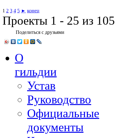
1
2
3
4
5
►
конец
Проекты 1 - 25 из 105
Поделиться с друзьями
О
гильдии
Устав
Руководство
Официальные
документы