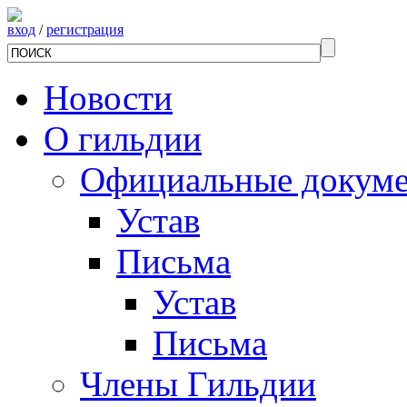
вход
/
регистрация
Новости
О гильдии
Официальные докум
Устав
Письма
Устав
Письма
Члены Гильдии