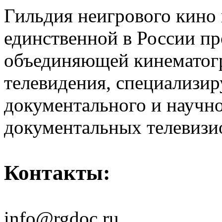
Гильдия неигрового кино 
единственной в России п
объединяющей кинематогр
телевидения, специализи
документального и научн
документальных телевизи
Контакты:
info@rgdoc.ru