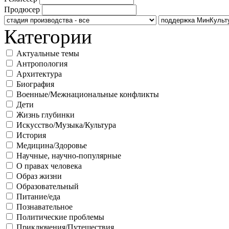
Продюсер
Категории
Актуальные темы
Антропология
Архитектура
Биография
Военные/Межнациональные конфликты
Дети
Жизнь глубинки
Искусство/Музыка/Культура
История
Медицина/Здоровье
Научные, научно-популярные
О правах человека
Образ жизни
Образовательный
Питание/еда
Познавательное
Политические проблемы
Приключения/Путешествия