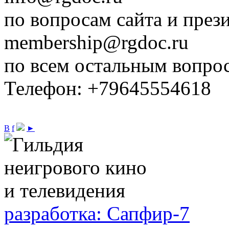
по вопросам сайта и през
membership@rgdoc.ru
по всем остальным вопро
Телефон: +79645554618
В
f
►
разработка: Сапфир-7