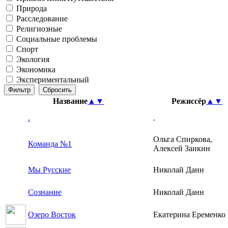
Природа
Расследование
Религиозные
Социальные проблемы
Спорт
Экология
Экономика
Экспериментальный
Название
▲
▼
Режиссёр
▲
▼
.
.
Ольга Спиркова,
Команда №1
Алексей Заикин
Мы Русские
Николай Данн
Сознание
Николай Данн
Озеро Восток
Екатерина Еременко