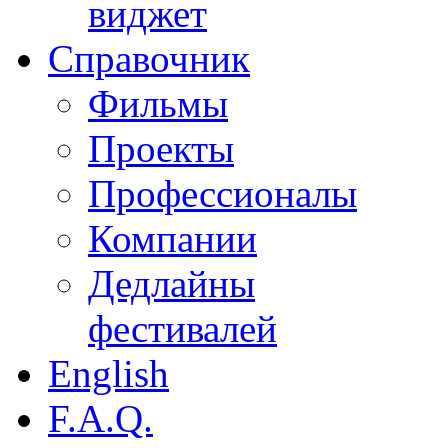
виджет
Справочник
Фильмы
Проекты
Профессионалы
Компании
Дедлайны
фестивалей
English
F.A.Q.