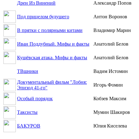
Дрен Из Винений
Александр Попов
Под прицелом будущего
Антон Воронов
В прятки с полярными китами
Владимир Марин
Иван Поддубный. Мифы и факты
Анатолий Белов
Кущёвская атака. Мифы и факты
Анатолий Белов
ТВшники
Вадим Истомин
Документальный фильм "Лобня:
Игорь Фомин
Эпизод 41-го"
Особый порядок
Кобзев Максим
Таксисты
Мумин Шакиров
БАКУРОВ
Юлия Киселева