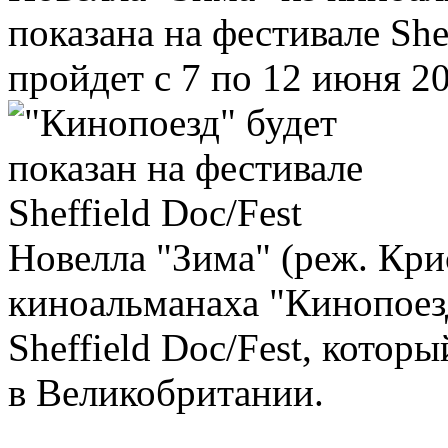
показана на фестивале She
пройдет с 7 по 12 июня 2
Новелла "Зима" (реж. Кри
киноальманаха "Кинопоезд
Sheffield Doc/Fest, котор
в Великобритании.