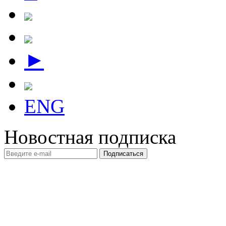
►
ENG
Новостная подписка