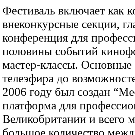
Фестиваль включает как к
внеконкурсные секции, гл
конференция для професс
половины событий кинофо
мастер-классы. Основные 
телеэфира до возможносте
2006 году был создан “Me
платформа для профессио
Великобритании и всего м
большое количество межд