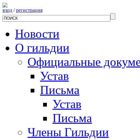
вход
/
регистрация
Новости
О гильдии
Официальные докум
Устав
Письма
Устав
Письма
Члены Гильдии