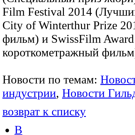
Film Festival 2014 (Лучш
City of Winterthur Prize
фильм) и SwissFilm Awar
короткометражный фильм
Новости по темам:
Новост
индустрии
,
Новости Гиль
возврат к списку
В