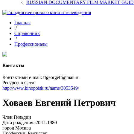
RUSSIAN DOCUMENTARY FILM MARKET GUID
Главная
/
Справочник
/
Профессионалы
Контакты
Контактный e-mail: ffgeorgeff@mail.ru
Ресурсы в Сети:
http://www.kinopoisk.ru/name/3053549/
Ховаев Евгений Петрович
Член Гильдии
Дата рождения: 20.11.1980
город
Москва
Профессии:
Режиссер