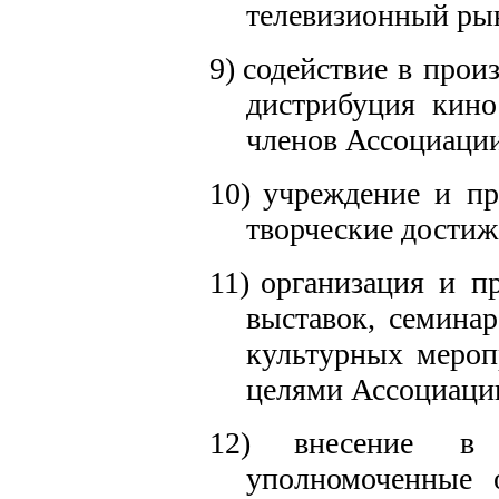
телевизионный ры
9)
содействие в произ
дистрибуция кино
членов Ассоциаци
10)
учреждение и пр
творческие достиж
11)
организация и п
выставок, семина
культурных мероп
целями Ассоциаци
12)
внесение в
уполномоченные о