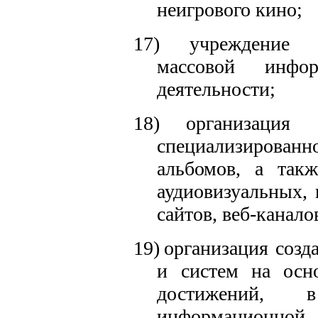
неигрового кино;
17)
учреждение 
массовой инфо
деятельности;
18)
организация
специализированн
альбомов, а такж
аудиовизуальных, 
сайтов, веб-канало
19)
организация соз
и систем на осн
достижений,
информационной