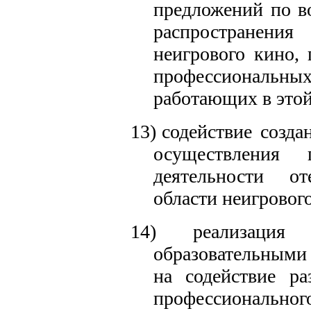
предложений по во
распространен
неигрового кино,
профессиональ
работающих в этой
13)
содействие созд
осуществления п
деятельности от
области неигровог
14)
реализаци
образовательными
на содействие ра
профессиональн