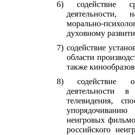
6) содействие с
деятельности, 
морально-психоло
духовному развит
7)
содействие устан
области производс
также кинообразов
8)
содействие о
деятельности 
телевидения, сп
упорядочиванию
неигровых фильмо
российского неиг