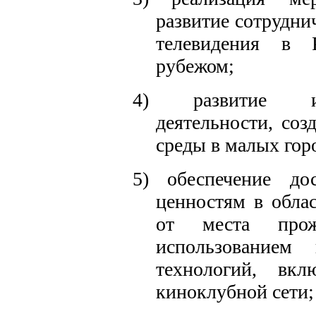
развитие сотрудни
телевидения в 
рубежом;
4) развитие ин
деятельности, соз
среды в малых гор
5) обеспечение до
ценностям в обла
от места про
использованием
технологий,
вкл
киноклубной сети;