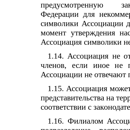
предусмотренную зак
Федерации для некоммер
символики Ассоциации д
момент утверждения нас
Ассоциация символики не
1.14. Ассоциация не о
членов, если иное не 
Ассоциации не отвечают п
1.15. Ассоциация може
представительства на те
соответствии с законода
1.16. Филиалом Ассоци