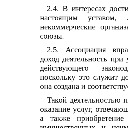
2.4. В интересах дост
настоящим уставом, 
некоммерческие организ
союзы.
2.5. Ассоциация впр
доход деятельность при
действующего законо
поскольку это служит д
она создана и соответству
Такой деятельностью 
оказание услуг, отвечаю
а также приобретение
имущественных и неим