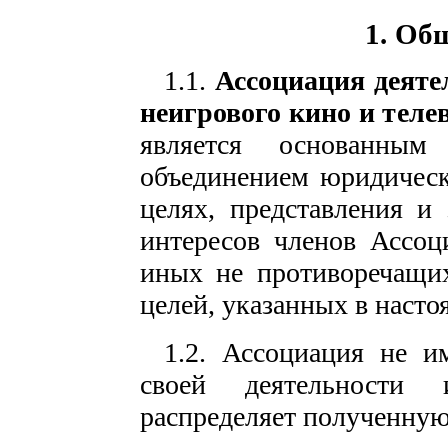
1.
Общ
1.1.
Ассоциация деяте
неигрового кино и теле
является основанным
объединением юридическ
целях, представления 
интересов членов Ассоц
иных не противоречащих
целей, указанных в насто
1.2. Ассоциация не и
своей деятельности
распределяет полученну