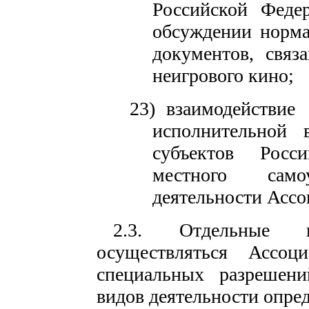
Российской Федер
обсуждении норма
документов, связ
неигрового кино;
23)
взаимодействие
исполнительной 
субъектов Росс
местного сам
деятельности Ассо
2.3. Отдельные 
осуществляться Ассоц
специальных разрешени
видов деятельности опред