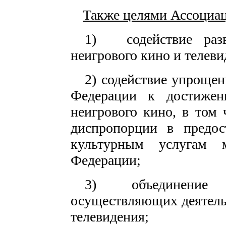
Также целями Ассоциац
1)
содействие ра
неигрового кино и телеви
2) содействие упроще
Федерации к достижен
неигрового кино, в том
диспропорции в предос
культурным услугам 
Федерации;
3)
объединение
осуществляющих деятельн
телевидения;