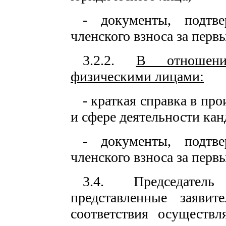
- документы, подтв
членского взноса за первы
3.2.2.
В отношени
физическими лицами:
- краткая справка в пр
и сфере деятельности кан
- документы, подтв
членского взноса за первы
3.4. Председатель
представленные заяви
соответствия осуществл