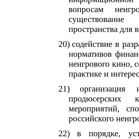
вопросам неигр
существование
пространства для 
20)
содействие в раз
нормативов финан
неигрового кино,
практике и интере
21)
организация
продюсерских 
мероприятий, сп
российского неигр
22)
в порядке, уст