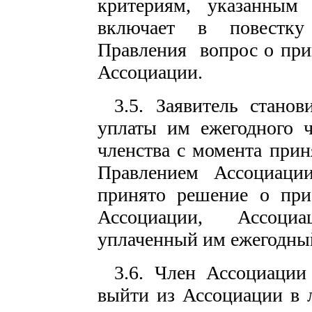
критериям, указанным 
включает в повестку
Правления вопрос о прин
Ассоциации.
3.5. Заявитель стано
уплаты им ежегодного ч
членства с момента при
Правлением Ассоциаци
принято решение о прие
Ассоциации, Ассоци
уплаченный им ежегодный
3.6. Член Ассоциации
выйти из Ассоциации в 