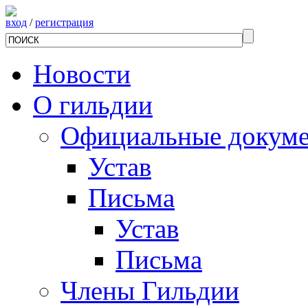
вход
/
регистрация
Новости
О гильдии
Официальные докум
Устав
Письма
Устав
Письма
Члены Гильдии