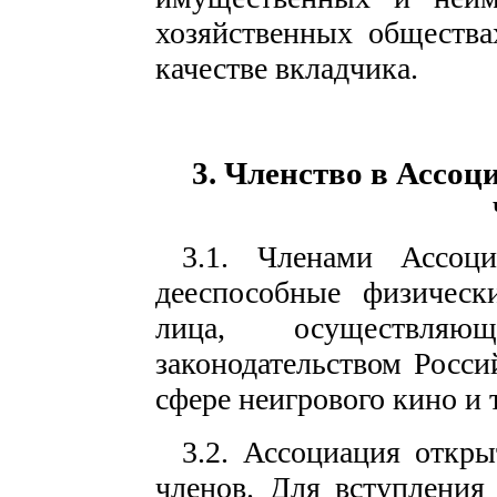
хозяйственных общества
качестве вкладчика.
3. Членство в Ассоц
3.1. Членами Ассоц
дееспособные физическ
лица, осуществля
законодательством Росси
сфере неигрового кино и 
3.2. Ассоциация откры
членов. Для вступления