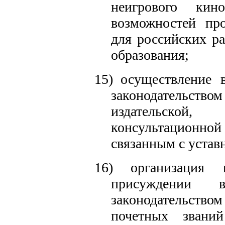
неигрового кин
возможностей про
для российских ра
образования;
15)
осуществление 
законодательст
издательской
консультационно
связанным с уста
16)
организация
присуждении в
законодательст
почетных звани