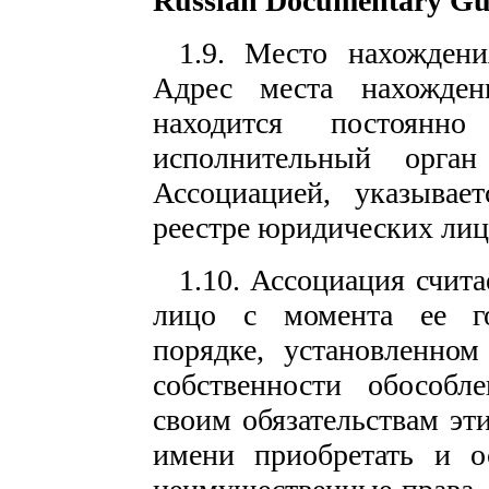
Russian Documentary Gu
1.9. Место нахожден
Адрес места нахожден
находится постоянн
исполнительный орга
Ассоциацией, указывае
реестре юридических лиц
1.10. Ассоциация счит
лицо с момента ее го
порядке, установленном
собственности обособл
своим обязательствам эт
имени приобретать и о