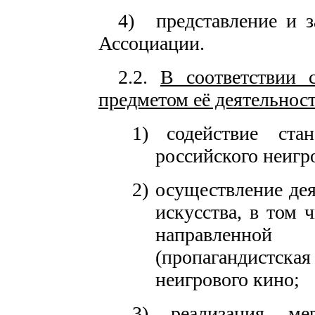
4)
представление и 
Ассоциации.
2.2.
В соответствии 
предметом её деятельност
1)
содействие ст
российского неигр
2) осуществление
де
искусства, в том 
направленн
(пропагандистск
неигрового кино;
3)
реализация ме