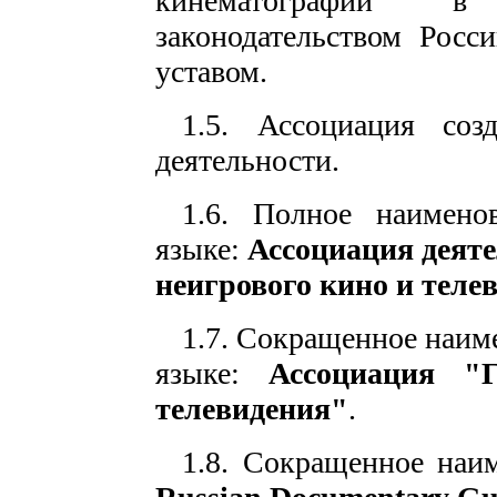
кинематографии в
законодательством Росс
уставом.
1.5. Ассоциация соз
деятельности.
1.6. Полное наимено
языке:
Ассоциация деяте
неигрового кино и теле
1.7. Сокращенное наим
языке:
Ассоциация "
телевидения"
.
1.8. Сокращенное наим