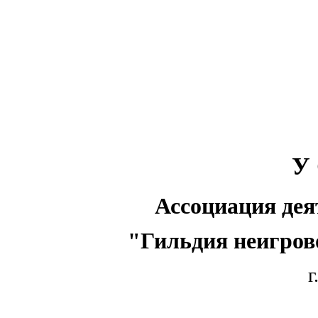
У 
Ассоциация дея
"Гильдия неигров
г