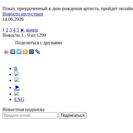
Показ, приуроченный к дню рождения артиста, пройдет онлайн
Новости индустрии
14.06.2026
1
2
3
4
5
►
конец
Новости 1 - 9 из 1299
Поделиться с друзьями
В
►
ENG
Новостная подписка