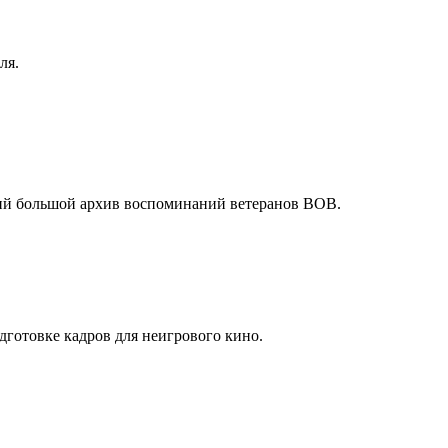
ля.
ший большой архив воспоминаний ветеранов ВОВ.
готовке кадров для неигрового кино.