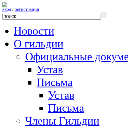
вход
/
регистрация
Новости
О гильдии
Официальные докум
Устав
Письма
Устав
Письма
Члены Гильдии