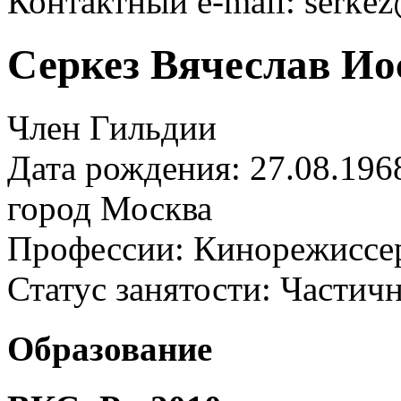
Контактный e-mail: serkez
Серкез Вячеслав И
Член Гильдии
Дата рождения: 27.08.196
город
Москва
Профессии:
Кинорежиссе
Статус занятости:
Частичн
Образование