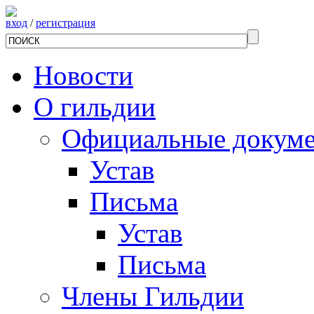
вход
/
регистрация
Новости
О гильдии
Официальные докум
Устав
Письма
Устав
Письма
Члены Гильдии