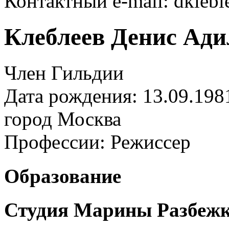
Контактный e-mail: dkleb
Клеблеев Денис Ади
Член Гильдии
Дата рождения: 13.09.198
город
Москва
Профессии:
Режиссер
Образование
Студия Марины Разбеж