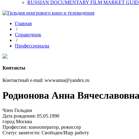
RUSSIAN DOCUMENTARY FILM MARKET GUID
Главная
/
Справочник
/
Профессионалы
Контакты
Контактный e-mail: wwwanna@yandex.ru
Родионова Анна Вячеславовн
Член Гильдии
Дата рождения: 05.05.1990
город
Москва
Профессии:
кинооператор, режиссер
Статус занятости:
Свободен/Ищу работу