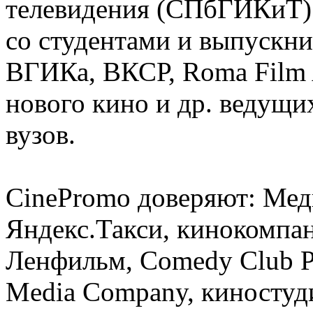
телевидения (СПбГИКиТ).
со студентами и выпускн
ВГИКа, ВКСР, Roma Film
нового кино и др. ведущи
вузов.
CinePromo доверяют: Ме
Яндекс.Такси, кинокомпа
Ленфильм, Comedy Club Pr
Media Company, киностуд