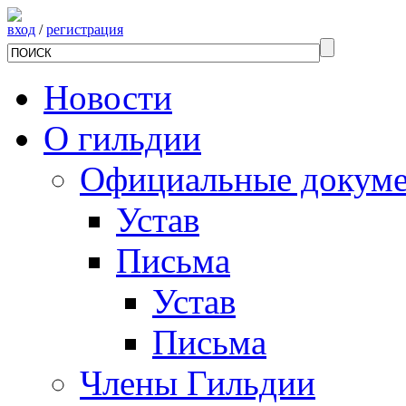
вход
/
регистрация
Новости
О гильдии
Официальные докум
Устав
Письма
Устав
Письма
Члены Гильдии