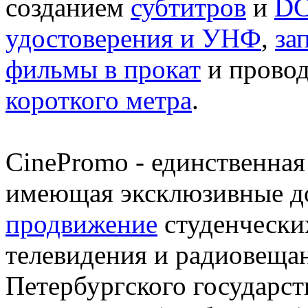
созданием
субтитров
и
DC
удостоверения и УНФ
,
за
фильмы в прокат
и прово
короткого метра
.
CinePromo - единственная
имеющая эксклюзивные д
продвижение
студенчески
телевидения и радиовеща
Петербургского государст