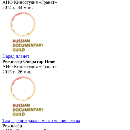
АНО Киностудия «Гранат»
2014 г., 44 мин.
Парад планет
Режиссёр Оператор Иное
АНО Киностудия «Гранат»
2013 г., 26 мин.
Там, где рождалась мечта человечества
Режиссёр