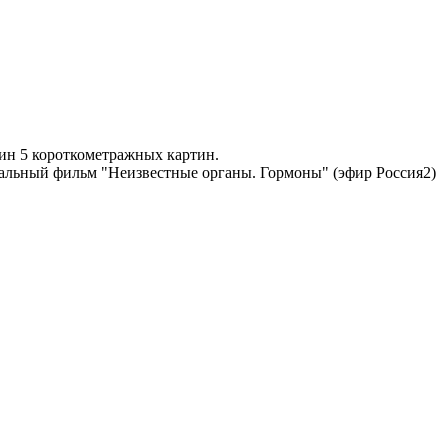
ртин 5 короткометражных картин.
тальный фильм "Неизвестные органы. Гормоны" (эфир Россия2)