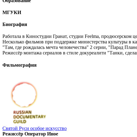
Образование
МГУКИ
Биография
Работала в Киностудии Гранат, студии Feelma, продюсерском ц
Несколько фильмов при поддержке министерства культуры в ка
"Там, где рождалась мечта человечества" 2 серии, "Парад План
Режиссёр монтажа сериалов в стиле докуреалити "Танки, сдел
Фильмография
Святой Руси особое искусство
Режиссёр Оператор Иное