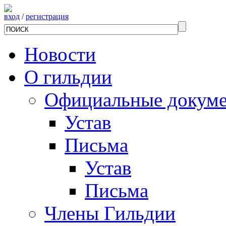
вход
/
регистрация
Новости
О гильдии
Официальные докум
Устав
Письма
Устав
Письма
Члены Гильдии