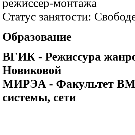
режиссер-монтажа
Статус занятости:
Свобод
Образование
ВГИК - Режиссура жанро
Новиковой
МИРЭА - Факультет ВМ
системы, сети