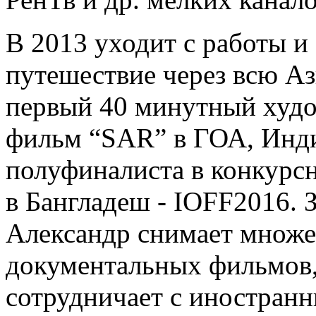
В 2013 уходит с работы и
путешествие через всю Аз
первый 40 минутный худ
фильм “SAR” в ГОА, Инди
полуфиналиста в конкурс
в Бангладеш - IOFF2016. 
Александр снимает множ
документальных фильмов,
сотрудничает с иностран