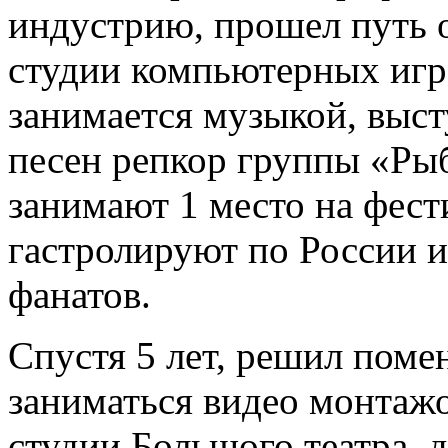
индустрию, прошел путь о
студии компьютерных иг
занимается музыкой, выс
песен репкор группы «Ры
занимают 1 место на фест
гастролируют по России и
фанатов.
Спустя 5 лет, решил поме
заниматься видео монтажо
студии Большого театра, д