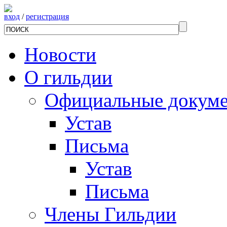
вход
/
регистрация
Новости
О гильдии
Официальные докум
Устав
Письма
Устав
Письма
Члены Гильдии