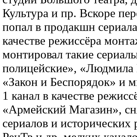
Культура и пр. Вскоре пе
попал в продакшн сериала
качестве режиссёра монта
монтировал такие сериал
полицейские», «Людмила 
«Закон и Беспорядок» и м
1 канал в качестве режис
«Армейский Магазин», сн
сериалов и исторических 
РенТв и др. мелких канало