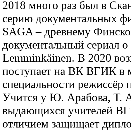
2018 много раз был в Ска
серию документальных 
SAGA – древнему Финском
документальный сериал о
Lemminkäinen. В 2020 воз
поступает на ВК ВГИК в 
специальности режиссёр 
Учится у Ю. Арабова, Т. 
выдающихся учителей ВГИ
отличием защищает диплом