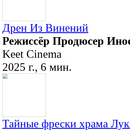
Дрен Из Винений
Режиссёр Продюсер Ино
Keet Cinema
2025 г., 6 мин.
Тайные фрески храма Лук