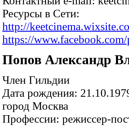
Контактный e-mail: keetc
Ресурсы в Сети:
http://keetcinema.wixsite.
https://www.facebook.com
Попов Александр В
Член Гильдии
Дата рождения: 21.10.197
город
Москва
Профессии:
режиссер-пос