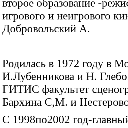
второе образование -режи
игрового и неигрового ки
Добровольский А.
Родилась в 1972 году в М
И.Лубенникова и Н. Глебо
ГИТИС факультет сценогр
Бархина С,М. и Нестерово
С 1998по2002 год-главны