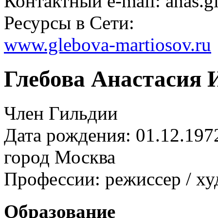
Контактный e-mail: anas.g
Ресурсы в Сети:
www.glebova-martiosov.ru
Глебова Анастасия 
Член Гильдии
Дата рождения: 01.12.197
город
Москва
Профессии:
режиссер / х
Образование