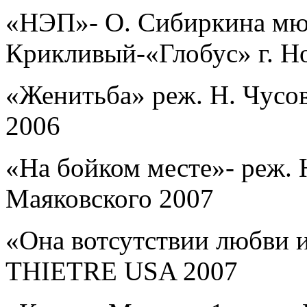
«НЭП»- О. Сибиркина мюз
Крикливый-«Глобус» г. Н
«Женитьба» реж. Н. Чусов
2006
«На бойком месте»- реж. 
Маяковского 2007
«Она вотсутствии любви 
THIETRE USA
2007