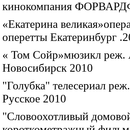
кинокомпания ФОРВА
РД
«Екатерина великая»опера
оперетты Екатеринбург .2
« Том Сойр»мюзикл реж. 
Новосибирск 2010
"Голубка" телесериал реж
Русское 2010
"Словоохотливый домовой
короткометражный фильм