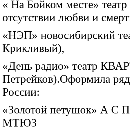
« На Бойком месте» театр
отсутствии любви и смерт
«НЭП» новосибирский теа
Крикливый),
«День радио» театр КВАР
Петрейков).Оформила ряд 
России:
«Золотой петушок» А С П
МТЮЗ