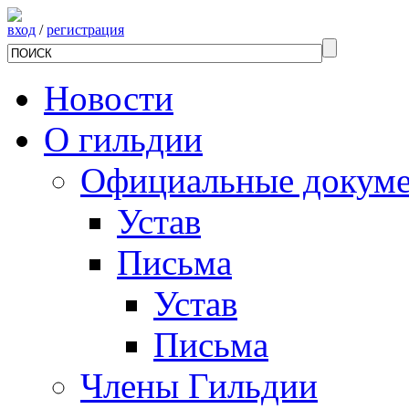
вход
/
регистрация
Новости
О гильдии
Официальные докум
Устав
Письма
Устав
Письма
Члены Гильдии