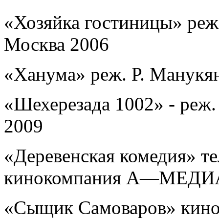
«Хозяйка гостиницы» реж
Москва 2006
«Ханума» реж. Р. Манук
«Шехерезада 1002» - реж.
2009
«Деревенская комедия» т
кинокомпания А—МЕДИА
«Сыщик Самоваров» кино