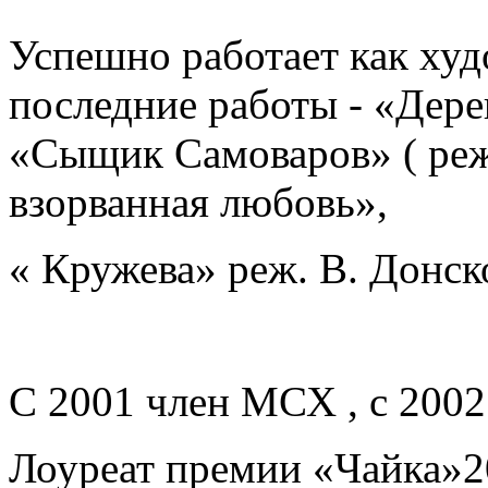
Успешно работает как худ
последние работы - «Дере
«Сыщик Самоваров» ( ре
взорванная любовь»,
« Кружева» реж. В. Донск
С 2001 член МСХ , с 200
Лоуреат премии «Чайка»2