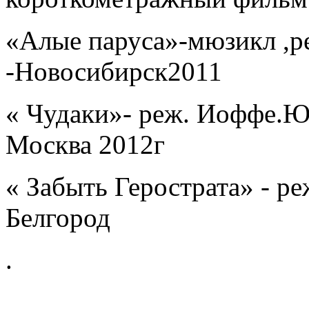
«Алые паруса»-мюзикл ,р
-Новосибирск2011
« Чудаки»- реж. Иоффе.Ю.
Москва 2012г
« Забыть Герострата» - ре
Белгород
.