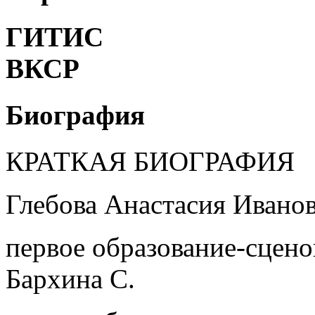
ГИТИС
ВКСР
Биография
КРАТКАЯ БИОГРАФИЯ
Глебова Анастасия Ивано
первое образование-сцен
Бархина С.