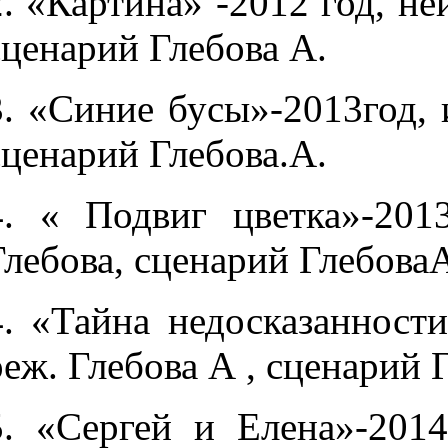
2. «Картина» -2012 год, не
сценарий Глебова А.
3. «Синие бусы»-2013год, 
сценарий Глебова.А.
4. « Подвиг цветка»-201
Глебова, сценарий Глебова
4. «Тайна недосказанности
реж. Глебова А , сценарий 
5. «Сергей и Елена»-2014