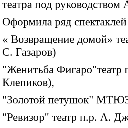
театра под руководством 
Оформила ряд спектаклей 
« Возвращение домой» теа
С. Газаров)
"Женитьба Фигаро"театр п
Клепиков),
"Золотой петушок" МТЮЗ 
"Ревизор" театр п.р. А. Д