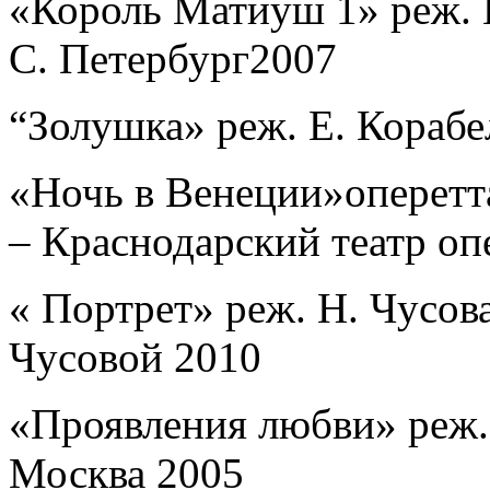
«Король Матиуш 1» реж. 
С. Петербург2007
“
Золушка» реж. Е. Кораб
«Ночь в Венеции»оперетт
– Краснодарский театр оп
« Портрет» реж. Н. Чусов
Чусовой 2010
«Проявления любви» реж.
Москва 2005