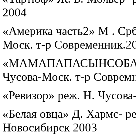
2004
«Америка часть2» М . Срб
Моск. т-р Современник.2
«МАМАПАПАСЫНСОБАКА» 
Чусова-Моск. т-р Соврем
«Ревизор» реж. Н. Чусов
«Белая овца» Д. Хармс- ре
Новосибирск 2003