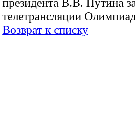
президента В.В. Путина з
телетрансляции Олимпиад
Возврат к списку