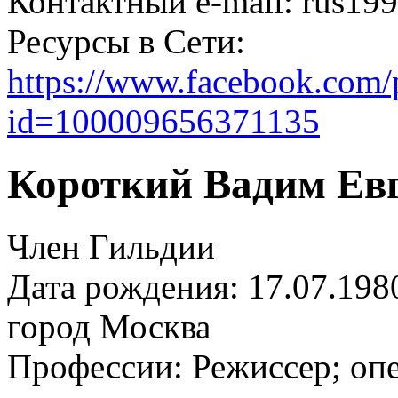
Контактный e-mail: rus1
Ресурсы в Сети:
https://www.facebook.com/p
id=100009656371135
Короткий Вадим Ев
Член Гильдии
Дата рождения: 17.07.198
город
Москва
Профессии:
Режиссер; оп