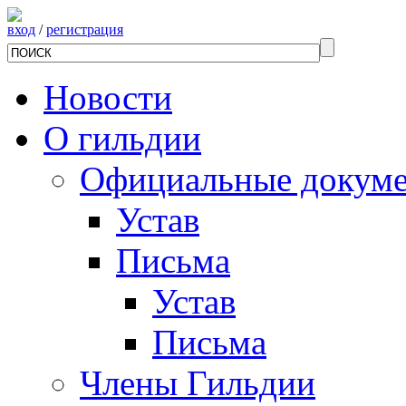
вход
/
регистрация
Новости
О гильдии
Официальные докум
Устав
Письма
Устав
Письма
Члены Гильдии