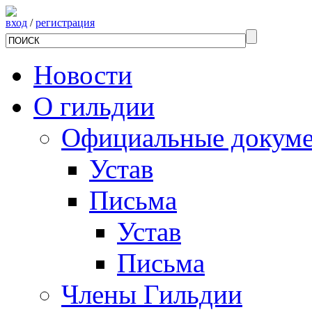
вход
/
регистрация
Новости
О гильдии
Официальные докум
Устав
Письма
Устав
Письма
Члены Гильдии