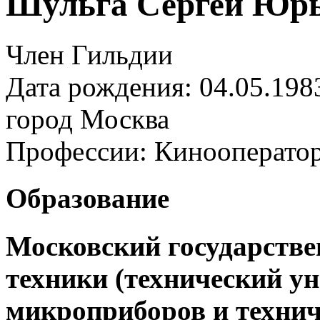
Шульга Сергей Юр
Член Гильдии
Дата рождения: 04.05.198
город
Москва
Профессии:
Кинооперато
Образование
Московский государстве
техники (технический ун
микроприборов и технич