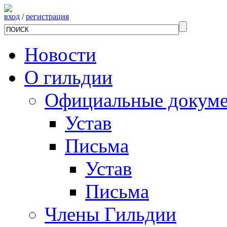
вход
/
регистрация
Новости
О гильдии
Официальные докум
Устав
Письма
Устав
Письма
Члены Гильдии