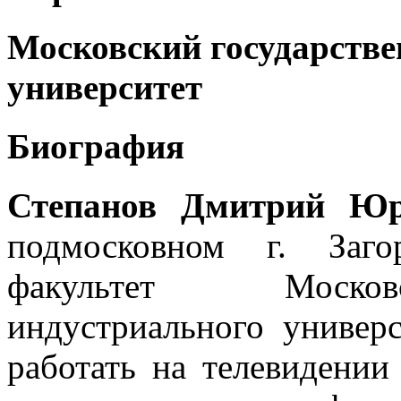
Московский государств
университет
Биография
Степанов Дмитрий Юр
подмосковном г. Заго
факультет Московс
индустриального универ
работать на телевидении