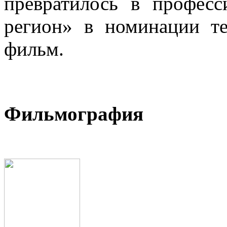
превратилось в профес
регион» в номинации т
фильм.
Фильмография