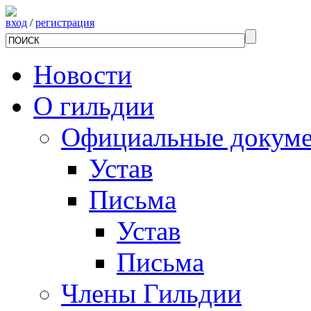
вход
/
регистрация
Новости
О гильдии
Официальные докум
Устав
Письма
Устав
Письма
Члены Гильдии