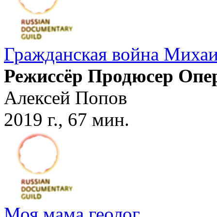
Гражданская война Миха
Режиссёр Продюсер Опе
Алексей Попов
2019 г., 67 мин.
Моя мама геолог