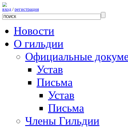
вход
/
регистрация
Новости
О гильдии
Официальные докум
Устав
Письма
Устав
Письма
Члены Гильдии