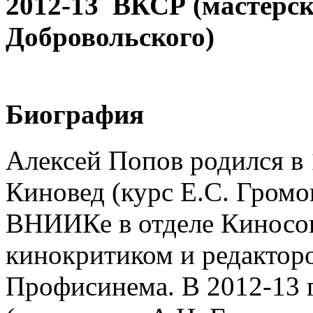
2012-13
ВКСР (мастерск
Добровольского)
Биография
Алексей Попов родился в
Киновед (курс Е.С. Громов
ВНИИКе в отделе Киносоц
кинокритиком и редакторо
Профисинема. В 2012-13 