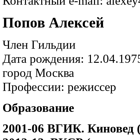
Контактный e-mail: alexey
Попов Алексей
Член Гильдии
Дата рождения: 12.04.197
город
Москва
Профессии:
режиссер
Образование
2001-06
ВГИК
.
Киновед 