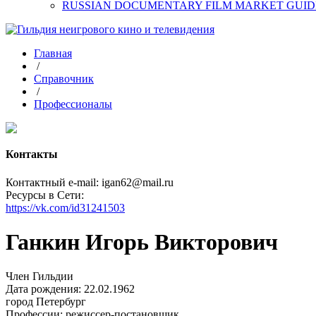
RUSSIAN DOCUMENTARY FILM MARKET GUID
Главная
/
Справочник
/
Профессионалы
Контакты
Контактный e-mail: igan62@mail.ru
Ресурсы в Сети:
https://vk.com/id31241503
Ганкин Игорь Викторович
Член Гильдии
Дата рождения: 22.02.1962
город
Петербург
Профессии:
режиссер-постановщик