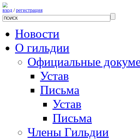
вход
/
регистрация
Новости
О гильдии
Официальные докум
Устав
Письма
Устав
Письма
Члены Гильдии