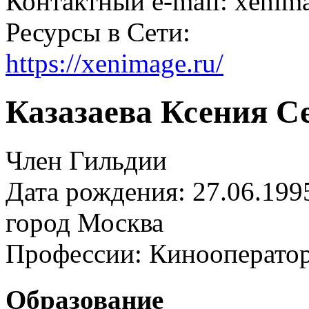
Контактный e-mail: xenim
Ресурсы в Сети:
https://xenimage.ru/
Казазаева Ксения С
Член Гильдии
Дата рождения: 27.06.199
город
Москва
Профессии:
Кинооперато
Образование