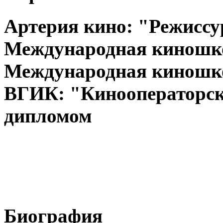
Артерия кино: "Режиссу
Международная киношко
Международная киношко
ВГИК: "Кинооператорски
дипломом
Биография