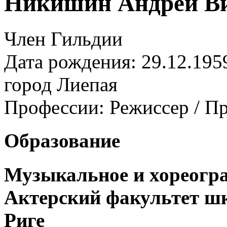
Никишин Андрей В
Член Гильдии
Дата рождения: 29.12.195
город
Лиепая
Профессии:
Режиссер / П
Образование
Музыкальное и хореогр
Актерский факультет шк
Риге