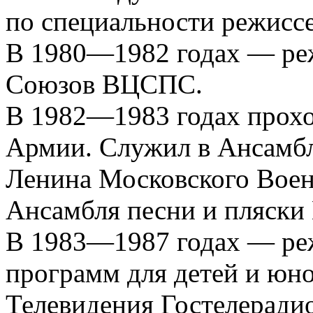
по специальности режиссе
В 1980—1982 годах — ре
Союзов ВЦСПС.
В 1982—1983 годах прохо
Армии. Служил в Ансамбл
Ленина Московского Воен
Ансамбля песни и пляск
В 1983—1987 годах — ре
программ для детей и юн
Телевидения Гостелеради