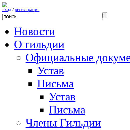
вход
/
регистрация
Новости
О гильдии
Официальные докум
Устав
Письма
Устав
Письма
Члены Гильдии