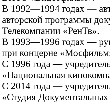
В 1992—1994 годах — авт
авторской программы док
Телекомпании «РенТв».
В 1993—1996 годах — рук
при концерне «Мосфильм
С 1996 года — учредител
«Национальная кинокомпа
С 2014 года — учредител
«Студия Документальных