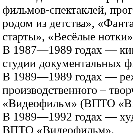
фильмов-спектаклей, про
родом из детства», «Фант
старты», «Весёлые нотки»
В 1987—1989 годах — ки
студии документальных 
В 1989—1989 годах — ре
производственного – твор
«Видеофильм» (ВПТО «Ви
В 1989—1992 годах — ху
ВПТО «Видеофильм».