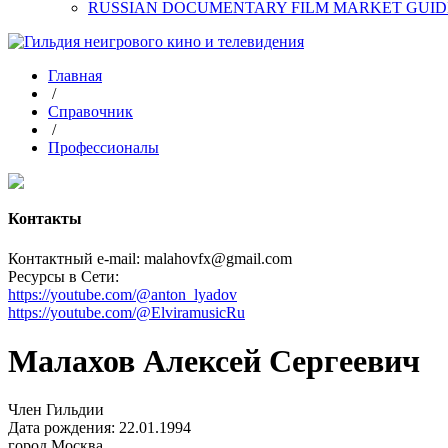
RUSSIAN DOCUMENTARY FILM MARKET GUID
Главная
/
Справочник
/
Профессионалы
Контакты
Контактный e-mail: malahovfx@gmail.com
Ресурсы в Сети:
https://youtube.com/@anton_lyadov
https://youtube.com/@ElviramusicRu
Малахов Алексей Сергеевич
Член Гильдии
Дата рождения: 22.01.1994
город
Москва