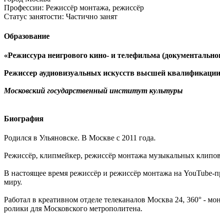
Профессии:
Режиссёр монтажа, режиссёр
Статус занятости:
Частично занят
Образование
«Режиссура неигрового кино- и телефильма (документально
Режиссер аудиовизуальных искусств высшей квалификации
Московский государственный институт культуры
Биография
Родился в Ульяновске. В Москве с 2011 года.
Режиссёр, клипмейкер, режиссёр монтажа музыкальных клипов р
В настоящее время режиссёр и режиссёр монтажа на YouTube-п
миру.
Работал в креативном отделе телеканалов Москва 24, 360° - 
ролики для Московского метрополитена.