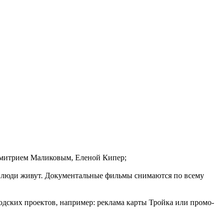
, Дмитрием Маликовым, Еленой Кипер;
ак люди живут. Документальные фильмы снимаются по всему
одских проектов, например: реклама карты Тройка или промо-