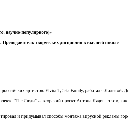
го, научно-популярного)»
. Преподаватель творческих дисциплин в высшей школе
оссийских артистов: Elvira T, 5sta Family, работал с Лолитой
роекте "The Люди" - авторский проект Антона Лядова о том, к
монтировал и придумывал способы монтажа вирусной рекламы гор