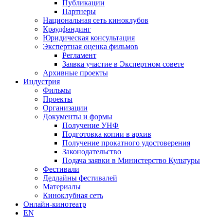
Публикации
Партнеры
Национальная сеть киноклубов
Краудфандинг
Юридическая консультация
Экспертная оценка фильмов
Регламент
Заявка участие в Экспертном совете
Архивные проекты
Индустрия
Фильмы
Проекты
Организации
Документы и формы
Получение УНФ
Подготовка копии в архив
Получение прокатного удостоверения
Законодательство
Подача заявки в Министерство Культуры
Фестивали
Дедлайны фестивалей
Материалы
Киноклубная сеть
Онлайн-кинотеатр
EN