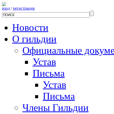
вход
/
регистрация
Новости
О гильдии
Официальные докум
Устав
Письма
Устав
Письма
Члены Гильдии