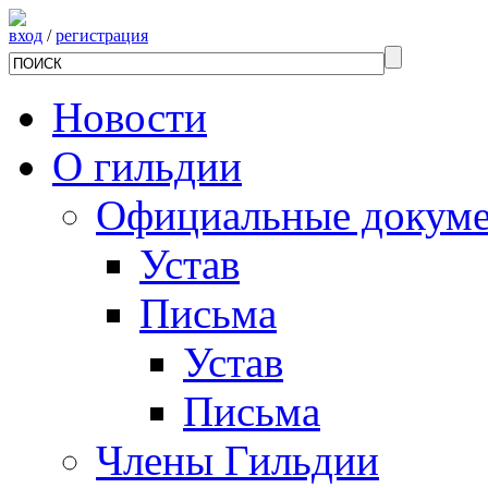
вход
/
регистрация
Новости
О гильдии
Официальные докум
Устав
Письма
Устав
Письма
Члены Гильдии