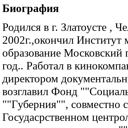
Биография
Родился в г. Златоусте , Ч
2002г.,окончил Институт 
образование Московский 
год.. Работал в кинокомп
директором документальны
возглавил Фонд ""Социал
""Губерния"", совместно с
Госудасрственном центро