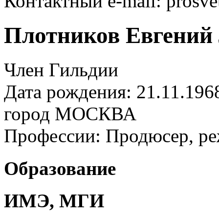
Контактный e-mail: prosve
Плотников Евгений
Член Гильдии
Дата рождения: 21.11.196
город
МОСКВА
Профессии:
Продюсер, ре
Образование
ИМЭ, МГИ