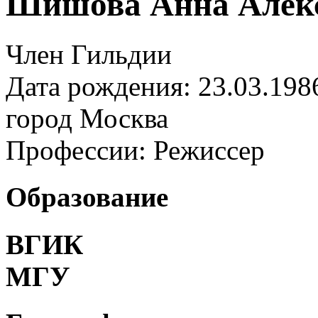
Шишова Анна Алек
Член Гильдии
Дата рождения: 23.03.198
город
Москва
Профессии:
Режиссер
Образование
ВГИК
МГУ