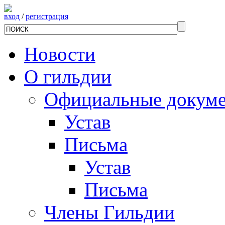
вход
/
регистрация
Новости
О гильдии
Официальные докум
Устав
Письма
Устав
Письма
Члены Гильдии