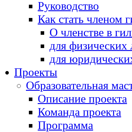
Руководство
Как стать членом 
О членстве в ги
для физических 
для юридически
Проекты
Образовательная мас
Описание проекта
Команда проекта
Программа