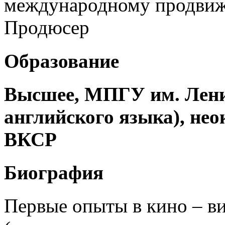
международному продвиж
Продюсер
Образование
Высшее, МПГУ им. Лени
английского языка), не
ВКСР
Биография
Первые опыты в кино – в