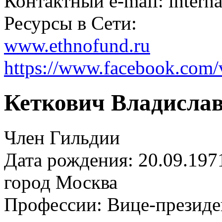
Контактный e-mail: intern
Ресурсы в Сети:
www.ethnofund.ru
https://www.facebook.com/v
Кеткович Владисла
Член Гильдии
Дата рождения: 20.09.197
город
Москва
Профессии:
Вице-президе