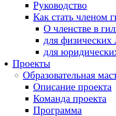
Руководство
Как стать членом 
О членстве в ги
для физических 
для юридически
Проекты
Образовательная мас
Описание проекта
Команда проекта
Программа