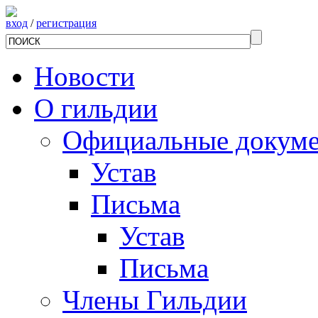
вход
/
регистрация
Новости
О гильдии
Официальные докум
Устав
Письма
Устав
Письма
Члены Гильдии