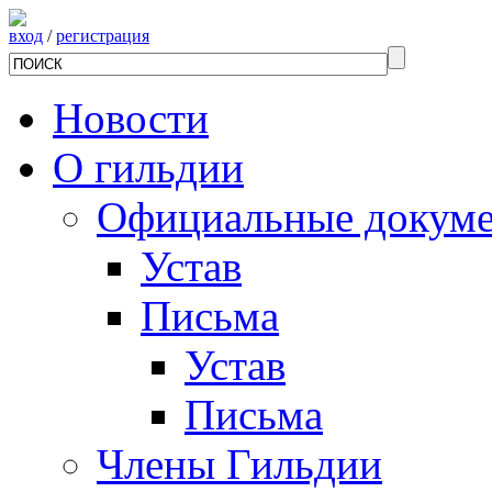
вход
/
регистрация
Новости
О гильдии
Официальные докум
Устав
Письма
Устав
Письма
Члены Гильдии