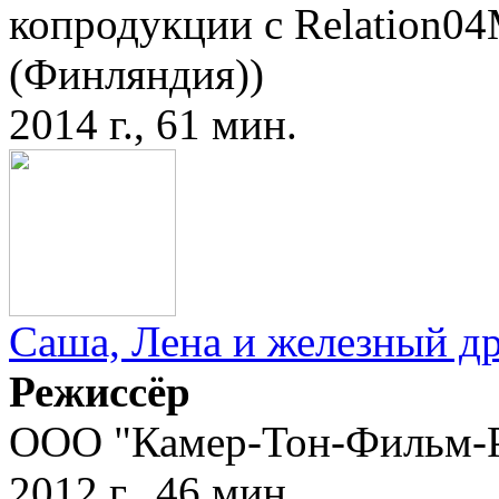
копродукции с Relation04
(Финляндия))
2014 г., 61 мин.
Саша, Лена и железный д
Режиссёр
ООО "Камер-Тон-Фильм-
2012 г., 46 мин.