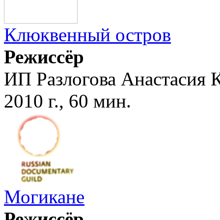
Клюквенный остров
Режиссёр
ИП Разлогова Анастасия 
2010 г., 60 мин.
Могикане
Режиссёр