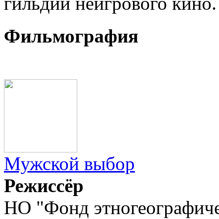
гильдии неигрового кино.
Фильмография
Мужской выбор
Режиссёр
НО "Фонд этногеографиче