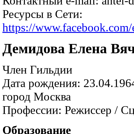
Контактный e-mail: antel
Ресурсы в Сети:
https://www.facebook.com/
Демидова Елена Вя
Член Гильдии
Дата рождения: 23.04.196
город
Москва
Профессии:
Режиссер / С
Образование