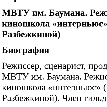
МВТУ им. Баумана. Режи
киношкола «интерньюс»
Разбежкиной)
Биография
Режиссер, сценарист, про
МВТУ им. Баумана. Режис
киношкола «интерньюс» 
Разбежкиной). Член гиль