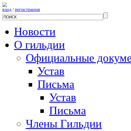
вход
/
регистрация
Новости
О гильдии
Официальные докум
Устав
Письма
Устав
Письма
Члены Гильдии