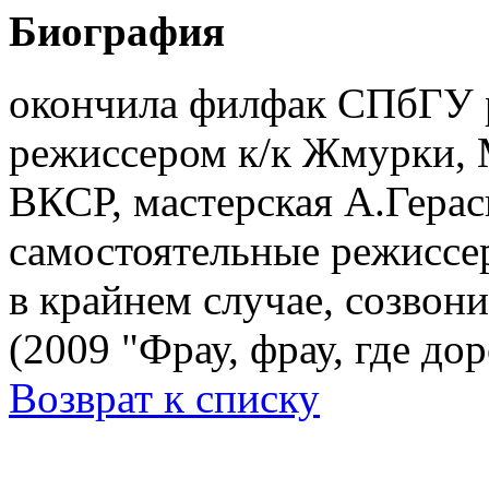
Биография
окончила филфак СПбГУ р
режиссером к/к Жмурки, М
ВКСР, мастерская А.Гера
самостоятельные режиссе
в крайнем случае, созвони
(2009 "Фрау, фрау, где до
Возврат к списку