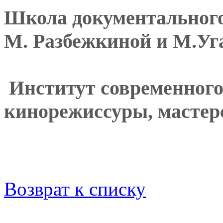
Школа документального 
М. Разбежкиной и М.Уг
Институт современного 
кинорежиссуры, мастер
Возврат к списку