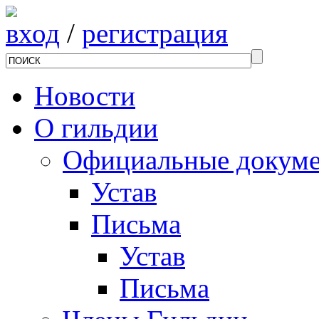
вход
/
регистрация
Новости
О гильдии
Официальные докум
Устав
Письма
Устав
Письма