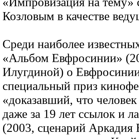
«Импровизация на тему» 
Козловым в качестве веду
Среди наиболее известны
«Альбом Евфросинии» (20
Илугдиной) о Евфросинии
специальный приз кинофе
«доказавший, что человек
даже за 19 лет ссылок и л
(2003, сценарий Аркадия 