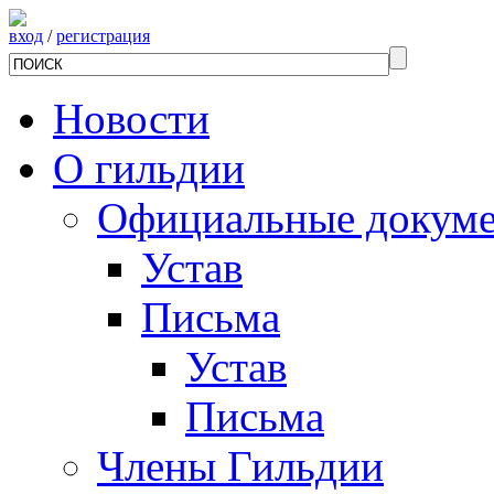
вход
/
регистрация
Новости
О гильдии
Официальные докум
Устав
Письма
Устав
Письма
Члены Гильдии