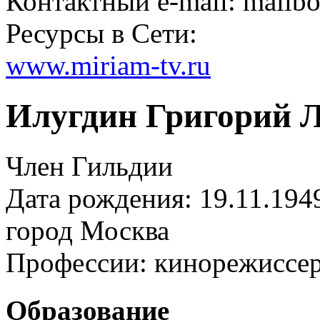
Контактный e-mail: mailb
Ресурсы в Сети:
www.miriam-tv.ru
Илугдин Григорий 
Член Гильдии
Дата рождения: 19.11.194
город
Москва
Профессии:
кинорежиссе
Образование