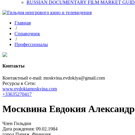
RUSSIAN DOCUMENTARY FILM MARKET GUID
Главная
/
Справочник
/
Профессионалы
Контакты
Контактный e-mail: moskvina.evdokiya@gmail.com
Ресурсы в Сети:
www.evdokiamoskvina.com
+33635270417
Москвина Евдокия Александр
Член Гильдии
Дата рождения: 09.02.1984
город
Париж, Франция