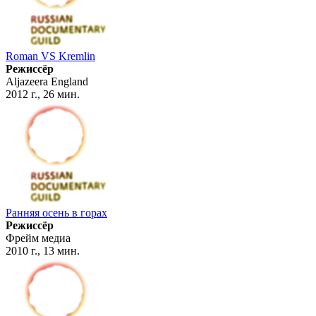
Roman VS Kremlin
Режиссёр
Aljazeera England
2012 г., 26 мин.
Ранняя осень в горах
Режиссёр
Фрейм медиа
2010 г., 13 мин.