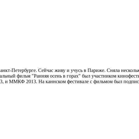
 Санкт-Петербурге. Сейчас живу и учусь в Париже. Сняла неско
ьный фильм "Ранняя осень в горах" был участником кинофести
3, и ММКФ 2013. На каннском фестивале с фильмом был подписа