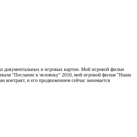
лько документальных и игровых картин. Мой игровой фильм
валя "Послание к человеку" 2010, мой игровой фильм "Наши
н контракт, и его продвижением сейчас занимается