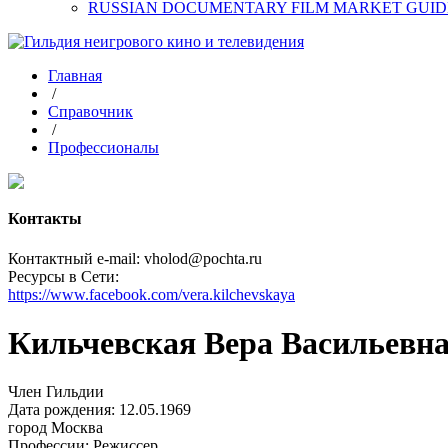
RUSSIAN DOCUMENTARY FILM MARKET GUID
Главная
/
Справочник
/
Профессионалы
Контакты
Контактный e-mail: vholod@pochta.ru
Ресурсы в Сети:
https://www.facebook.com/vera.kilchevskaya
Кильчевская Вера Васильевн
Член Гильдии
Дата рождения: 12.05.1969
город
Москва
Профессии:
Режиссер