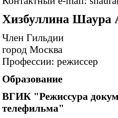
Контактный e-mail: shaur
Хизбуллина Шаура 
Член Гильдии
город
Москва
Профессии:
режиссер
Образование
ВГИК "Режиссура докум
телефильма"