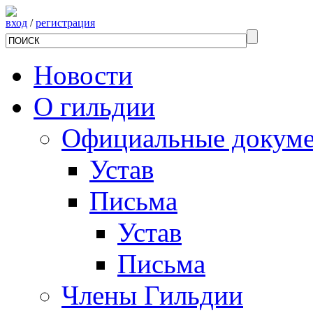
вход
/
регистрация
Новости
О гильдии
Официальные докум
Устав
Письма
Устав
Письма
Члены Гильдии