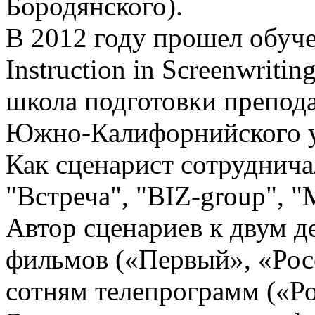
Бородянского).
В 2012 году прошел обуч
Instruction in Screenwriti
школа подготовки препода
Южно-Калифорнийского у
Как сценарист сотруднича
"Встреча", "BIZ-group", 
Автор сценариев к двум 
фильмов («Первый», «Росс
сотням телепрограмм («Ро