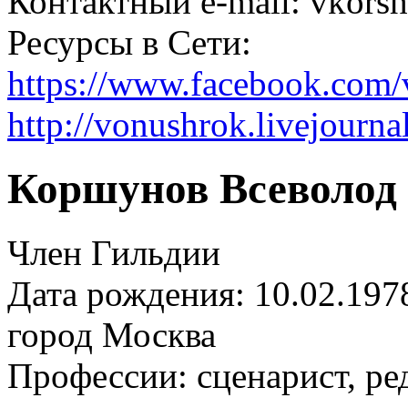
Контактный e-mail: vkorsh
Ресурсы в Сети:
https://www.facebook.com/
http://vonushrok.livejourna
Коршунов Всеволод
Член Гильдии
Дата рождения: 10.02.197
город
Москва
Профессии:
сценарист, ре