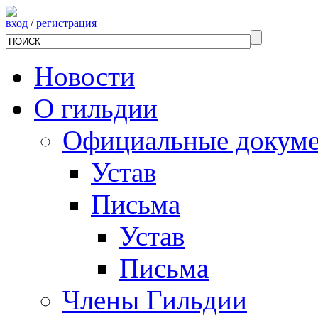
вход
/
регистрация
Новости
О гильдии
Официальные докум
Устав
Письма
Устав
Письма
Члены Гильдии