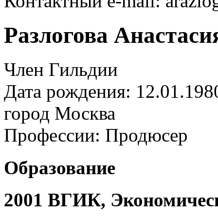
Контактный e-mail: arazl
Разлогова Анастаси
Член Гильдии
Дата рождения: 12.01.198
город
Москва
Профессии:
Продюсер
Образование
2001 ВГИК, Экономичес