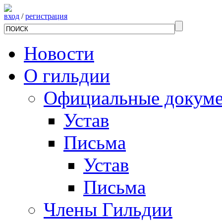
вход
/
регистрация
Новости
О гильдии
Официальные докум
Устав
Письма
Устав
Письма
Члены Гильдии