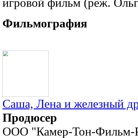
игровой фильм (реж. Ольг
Фильмография
Саша, Лена и железный д
Продюсер
ООО "Камер-Тон-Фильм-