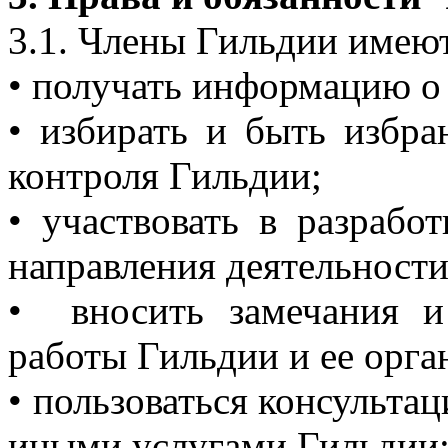
3.1. Члены Гильдии имеют
• получать информацию о
• избирать и быть избр
контроля Гильдии;
• участвовать в разрабо
направления деятельност
• вносить замечания 
работы Гильдии и ее орга
• пользоваться консульт
иными услугами Гильдии