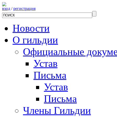
вход
/
регистрация
Новости
О гильдии
Официальные докум
Устав
Письма
Устав
Письма
Члены Гильдии