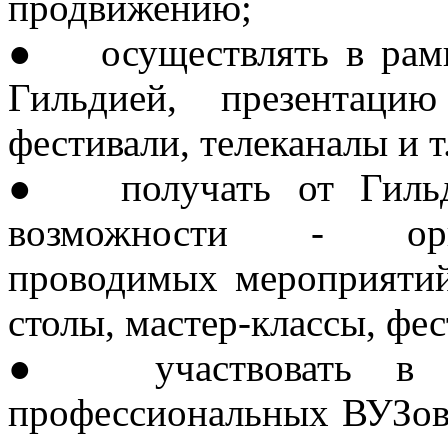
продвижению;
●
осуществлять в ра
Гильдией, презентаци
фестивали, телеканалы и т.
●
получать от Гил
возможности - орг
проводимых мероприятий
столы, мастер-классы, фест
●
участвовать в 
профессиональных ВУЗов