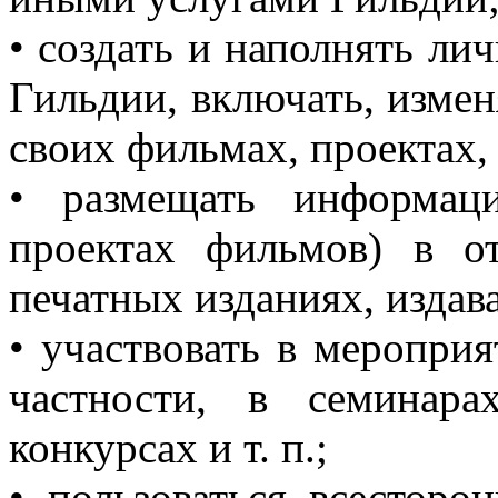
• создать и наполнять ли
Гильдии, включать, изме
своих фильмах, проектах, 
• размещать информац
проектах фильмов) в о
печатных изданиях, издав
• участвовать в меропри
частности, в семинара
конкурсах и т. п.;
• пользоваться всестор