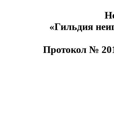
Н
«Гильдия неиг
Протокол № 201