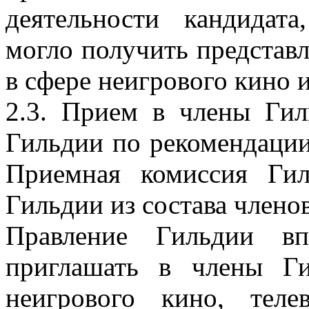
деятельности кандидат
могло получить представл
в сфере неигрового кино 
2.3. Прием в члены Гил
Гильдии по рекомендаци
Приемная комиссия Гил
Гильдии из состава члено
Правление Гильдии вп
приглашать в члены Г
неигрового кино, тел