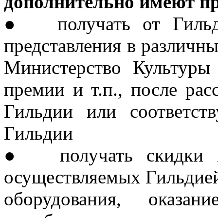
дополнительно имеют пр
●
получать от Гиль
представления в различны
Министерство Культур
премии и т.п., после ра
Гильдии или соответс
Гильдии
●
получать скидки 
осуществляемых Гильдией,
оборудования, оказан