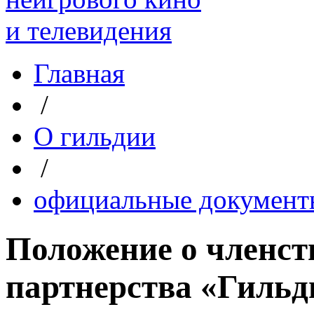
Главная
/
О гильдии
/
официальные документ
Положение о членст
партнерства «Гильд