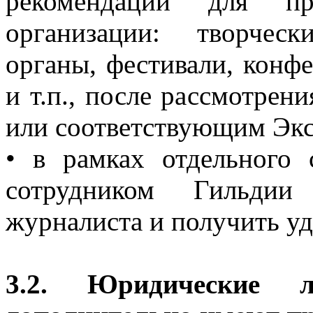
рекомендации для пр
организации: творчес
органы, фестивали, конф
и т.п., после рассмотрен
или соответствующим Эк
• в рамках отдельного 
сотрудником Гильдии
журналиста и получить у
3.2. Юридические