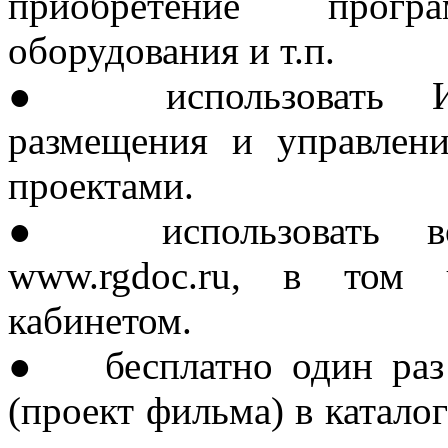
приобретение прог
оборудования и т.п.
●
использовать 
размещения и управлен
проектами.
●
использовать 
www.rgdoc.ru, в том 
кабинетом.
●
бесплатно один ра
(проект фильма) в катал