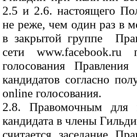
2.5 и 2.6. настоящего П
не реже, чем один раз в 
в закрытой группе Пра
сети www.facebook.ru
голосования Правлени
кандидатов согласно пол
online голосования.
2.8. Правомочным для
кандидата в члены Гильд
считается заседание Пр