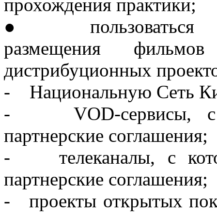
прохождения практики;
●
пользоваться
размещения фильмо
дистрибуционных проект
- Национальную Сеть К
- VOD-сервисы, с к
партнерские соглашения;
- телеканалы, с кото
партнерские соглашения;
- проекты открытых пока