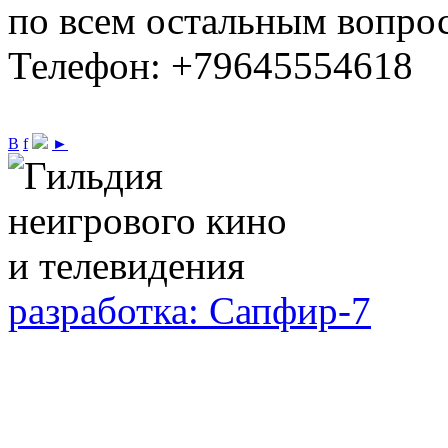
по всем остальным вопро
Телефон: +79645554618
В
f
►
разработка: Сапфир-7