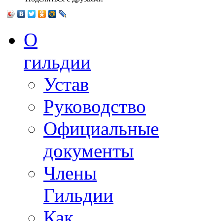
О
гильдии
Устав
Руководство
Официальные
документы
Члены
Гильдии
Как