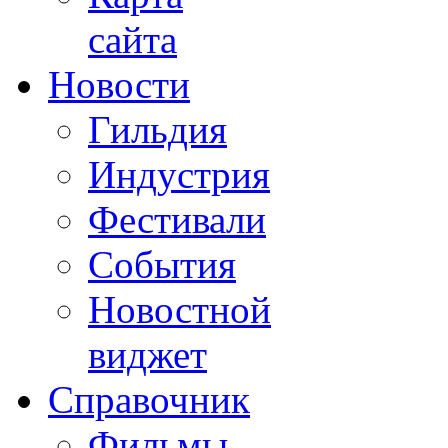
сайта
Новости
Гильдия
Индустрия
Фестивали
События
Новостной
виджет
Справочник
Фильмы