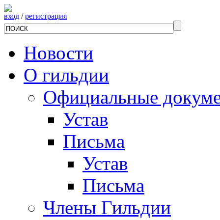
вход
/
регистрация
Новости
О гильдии
Официальные докум
Устав
Письма
Устав
Письма
Члены Гильдии