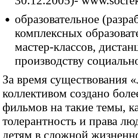
30.12.2005)- www.socre
образовательное (разра
комплексных образоват
мастер-классов, диста
производству социально
За время существования 
коллективом создано боле
фильмов на такие темы, к
толерантность и права л
детям в сложной жизненно