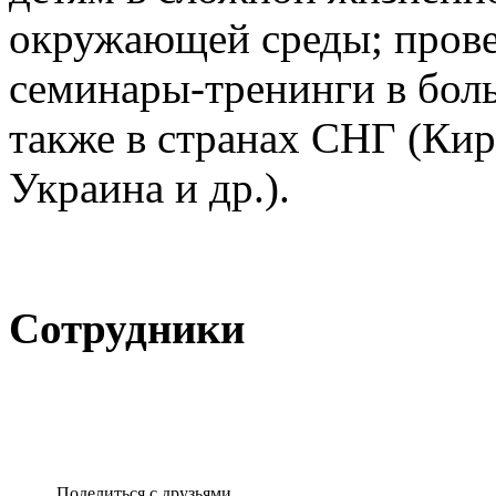
окружающей среды; пров
семинары-тренинги в боль
также в странах СНГ (Кир
Украина и др.).
Сотрудники
Поделиться с друзьями