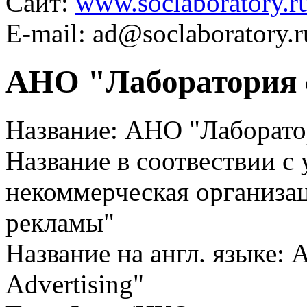
Сайт:
www.soclaboratory.r
E-mail: ad@soclaboratory.r
АНО "Лаборатория 
Название:
АНО "Лаборато
Название в соотвествии с
некоммерческая организа
рекламы"
Название на англ. языке:
A
Advertising"