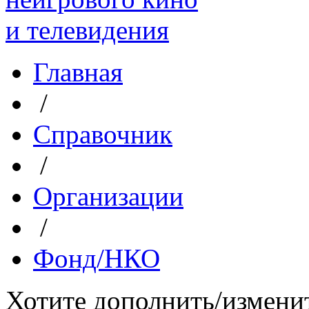
Главная
/
Справочник
/
Организации
/
Фонд/НКО
Хотите дополнить/измени