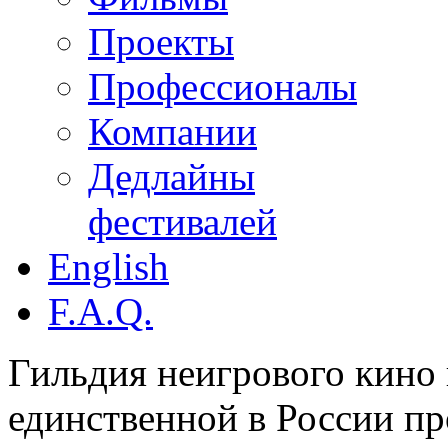
Проекты
Профессионалы
Компании
Дедлайны
фестивалей
English
F.A.Q.
Гильдия неигрового кино 
единственной в России п