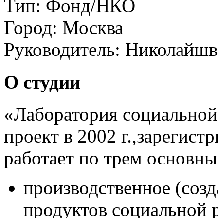
Тип:
Фонд/НКО
Город:
Москва
Руководитель:
Николайшв
О студии
«Лаборатория социальной
проект в 2002 г.,зарегистр
работает по трем основн
производственное (созд
продуктов социальной 