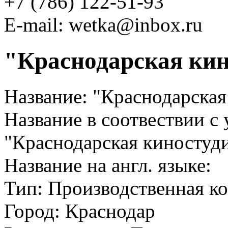
+7 (786) 122-51-93
E-mail: wetka@inbox.ru
"Краснодарская кин
Название:
"Краснодарская
Название в соотвествии с
"Краснодарская киностуд
Название на англ. языке:
Тип:
Производственная к
Город:
Краснодар