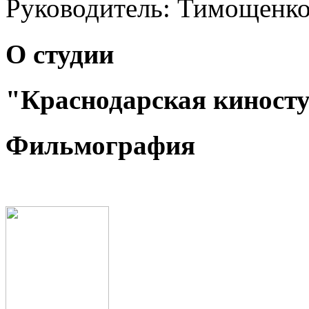
Руководитель:
Тимощенко
О студии
"Краснодарская киност
Фильмография