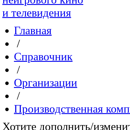
Главная
/
Справочник
/
Организации
/
Производственная комп
Хотите дополнить/измени