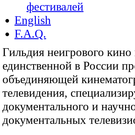
фестивалей
English
F.A.Q.
Гильдия неигрового кино 
единственной в России п
объединяющей кинематогр
телевидения, специализи
документального и научн
документальных телевизи