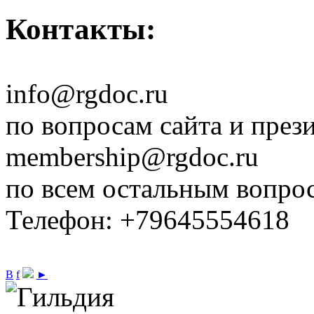
Контакты:
info@rgdoc.ru
по вопросам сайта и през
membership@rgdoc.ru
по всем остальным вопро
Телефон: +79645554618
В
f
►