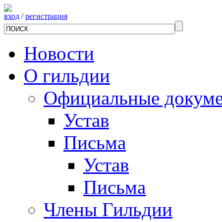
вход
/
регистрация
Новости
О гильдии
Официальные докум
Устав
Письма
Устав
Письма
Члены Гильдии