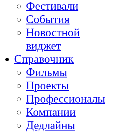
Фестивали
События
Новостной
виджет
Справочник
Фильмы
Проекты
Профессионалы
Компании
Дедлайны